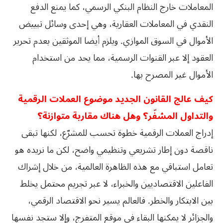
المعاملات خارج النظام البنكي الرسمي، كما يمنع الدفع
النقدي في المعاملات العقارية، وهي إحدى وسائل تبييض
الأموال في السوق الموازي. ويلزم أيضا الموثقين بعدم تحرير
العقود إلا عبر القنوات الرسمية، مما يحد من استخدام
الأموال غير المصرح بها.
كيف عالج القانون الجديد موضوع العملات الرقمية
والتداول المشفّر؟ وهل هناك مقاربة متوازنة؟
إدراج العملات الرقمية خطوة تحسب للمشرّع، لكنها تبقى
ناقصة دون إطار تشريعي وتنظيمي واضح، لكن ما نريده هو
تعامل استباقي مع هذه الظاهرة العالمية، من خلال إشراك
الفاعلين الاقتصاديين والخبراء، لا عبر تجريم محتمل يخلط
بين الابتكار والخطر. فالعالم يسير نحو الاقتصاد الرقمي،
والجزائر لا يمكنها البقاء في موقع المتفرج، وإلا ستجد نفسها