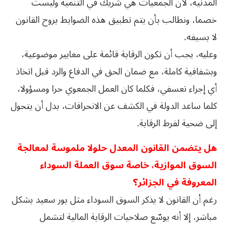
المدنية، لأن الجمعيات هي شريك في التنمية وليست
خصما، ونطالب بأن يتم تطبيق هذه الضوابط بروح القانون
لا بسيفه.
وعليه، يجب أن تكون الرقابة قائمة على معايير موضوعية،
وبشفافية كاملة، مع ضمان الحق في الدفاع والرد قبل اتخاذ
أي إجراء تعسفي، فكلما كان العمل الجمعوي حرا ومسؤولا،
كلما ساعد الدولة في الكشف عن الانحرافات، بدل أن يتحول
إلى ضحية لفرط الرقابة.
هل يتضمن القانون المعدل حلولا ملموسة لمعالجة
السوق الموازية، خاصة سوق العملة السوداء
المعروفة في الجزائر؟
رغم أن القانون لا يذكر السوق السوداء مثل بور سعيد بشكل
مباشر، إلا أنه يوسّع صلاحيات الرقابة المالية لتشمل