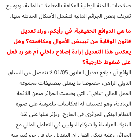
صلاحيات اللجنة الوطنية المكلفة بالمعاملات المالية، وتوسيع
تعريف بعض الجرائم المالية لتشمل الأشكال الحديثة منها.
ما هي الدوافع الحقيقية، في رأيكم، وراء تعديل
قانون الوقاية من تبييض الأموال ومكافحته؟ وهل
يعكس هذا التعديل إرادة إصلاح داخلي أم هو رد فعل
على ضغوط خارجية؟
الواقع أن دوافع تعديل القانون 01/05 لا تنفصل عن السياق
الدولي الراهن، خصوصا ما يتعلق بتصنيفات مجموعة
العمل المالي “غافي”، التي وضعت الجزائر ضمن اللائحة
الرمادية، وهو تصنيف له انعكاسات ملموسة على صورة
النظام البنكي الجزائري في الخارج، ويؤثر سلبا على ثقة
البنوك المراسلة والشركاء الدوليين في التعامل المالي مع
الجزائر، وعليه يمكن القول إن التعديل جاء في جزء كبير منه