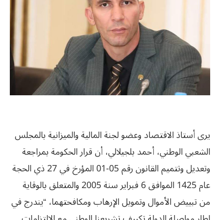
يرى أستاذ الاقتصاد وعضو لجنة المالية والميزانية بالمجلس
الشعبي الوطني، أحمد بلجيلالي، أن قرار الحكومة بمراجعة
وتعديل وتتميم القانون رقم 05-01 المؤرخ في 27 ذي الحجة
عام 1425 الموافق 6 فبراير سنة 2005 والمتعلق بالوقاية
من تبييض الأموال وتمويل الإرهاب ومكافحتهما، “يندرج في
إطار مواصلة الدولة تكييف تشريعنا الوطني مع الالتزامات