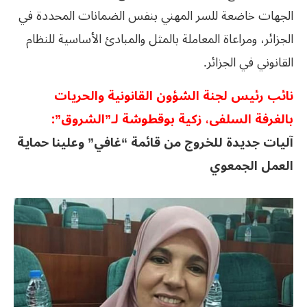
الجهات خاضعة للسر المهني بنفس الضمانات المحددة في
الجزائر، ومراعاة المعاملة بالمثل والمبادئ الأساسية للنظام
القانوني في الجزائر.
نائب رئيس لجنة الشؤون القانونية والحريات
بالغرفة السلفى، زكية بوقطوشة لـ”الشروق”:
آليات جديدة للخروج من قائمة “غافي” وعلينا حماية
العمل الجمعوي