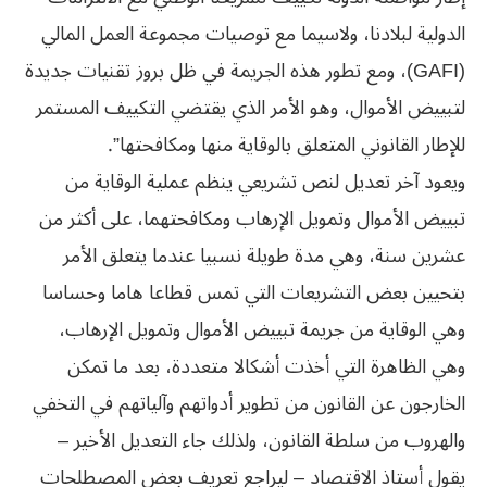
الدولية لبلادنا، ولاسيما مع توصيات مجموعة العمل المالي
(GAFI)، ومع تطور هذه الجريمة في ظل بروز تقنيات جديدة
لتبييض الأموال، وهو الأمر الذي يقتضي التكييف المستمر
للإطار القانوني المتعلق بالوقاية منها ومكافحتها”.
ويعود آخر تعديل لنص تشريعي ينظم عملية الوقاية من
تبييض الأموال وتمويل الإرهاب ومكافحتهما، على أكثر من
عشرين سنة، وهي مدة طويلة نسبيا عندما يتعلق الأمر
بتحيين بعض التشريعات التي تمس قطاعا هاما وحساسا
وهي الوقاية من جريمة تبييض الأموال وتمويل الإرهاب،
وهي الظاهرة التي أخذت أشكالا متعددة، بعد ما تمكن
الخارجون عن القانون من تطوير أدواتهم وآلياتهم في التخفي
والهروب من سلطة القانون، ولذلك جاء التعديل الأخير –
يقول أستاذ الاقتصاد – ليراجع تعريف بعض المصطلحات