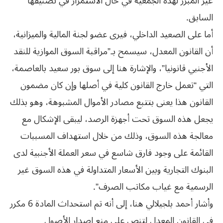
غير المبرر لهذه الجمعية في حال الاستمرار في تصنيفها
السابق.
أما على الصعيد الداخلي، فيرى عضو لجنة المالية والميزانية،
أن القانون المعدل، سيسمح بـ”مراقبة السوق الموازية للنقد
الأجنبي قانونيا”، والإشارة هنا إلى سوق بور سعيد بالعاصمة،
التي “تعمل خارج القانون كلية في أصلها وإن كان مضمون
القانون هذا يعنى بتتبع مصادر الأموال المشبوهة، وهو بذلك
يجعل هذه السوق تحت أجهزة الرصد، ليبقى الإشكال مع
معالجة هذه السوق، وذلك من خلال استهداف المسببات
القائمة على وجود فارق شاسع في سعر العملة الأجنبية لدى
البنوك التجارية وبين الأسعار المتداولة في هذه السوق غير
الرسمية مع غياب مكاتب الصرف”.
وأشار أحمد بلجيلالي هنا، إلى أنه تم استحداث المادة 6 مكرر
في القانون المعدل لتنص على منع إصدار الأصول