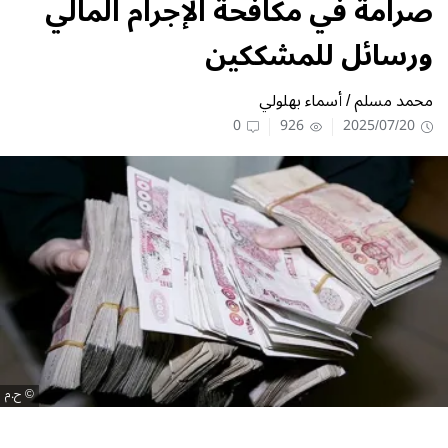
صرامة في مكافحة الإجرام المالي
ورسائل للمشككين
محمد مسلم / أسماء بهلولي
0
926
2025/07/20
ح.م