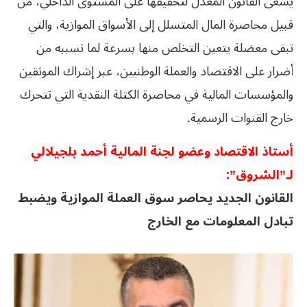
يسعى القانون المعدل لتحقيقها على المستوى الداخلي، من
قبيل محاصرة المال المتسلل إلى الأسواق الموازية، والتي
تبقى معضلة يتعين التخلص منها بسرعة لما تسببه من
أضرار على الاقتصاد والعملة الوطنيين، عبر إشراك الموثقين
والمؤسسات المالية في محاصرة الكتلة النقدية التي تتحرك
خارج القنوات الرسمية.
أستاذ الاقتصاد وعضو لجنة المالية أحمد بلجيلالي
لـ”الشروق”:
القانون الجديد يحاصر سوق العملة الموازية ويضبط
تبادل المعلومات مع الخارج