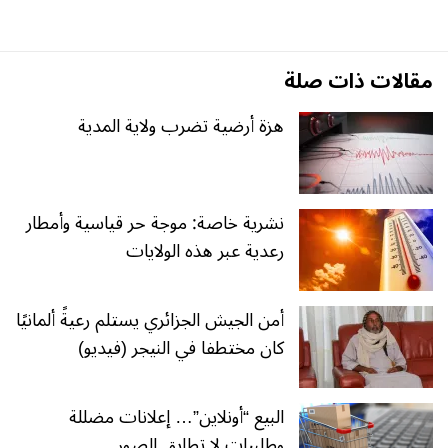
مقالات ذات صلة
هزة أرضية تضرب ولاية المدية
نشرية خاصة: موجة حر قياسية وأمطار
رعدية عبر هذه الولايات
أمن الجيش الجزائري يستلم رعيةً ألمانيًا
كان مختطفا في النيجر (فيديو)
البيع “أونلاين”… إعلانات مضللة
وطلبيات لا تطابق الصور