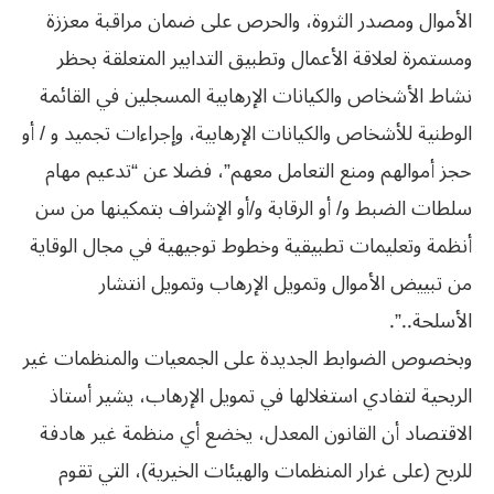
الأموال ومصدر الثروة، والحرص على ضمان مراقبة معززة
ومستمرة لعلاقة الأعمال وتطبيق التدابير المتعلقة بحظر
نشاط الأشخاص والكيانات الإرهابية المسجلين في القائمة
الوطنية للأشخاص والكيانات الإرهابية، وإجراءات تجميد و / أو
حجز أموالهم ومنع التعامل معهم”، فضلا عن “تدعيم مهام
سلطات الضبط و/ أو الرقابة و/أو الإشراف بتمكينها من سن
أنظمة وتعليمات تطبيقية وخطوط توجيهية في مجال الوقاية
من تبييض الأموال وتمويل الإرهاب وتمويل انتشار
الأسلحة..”.
وبخصوص الضوابط الجديدة على الجمعيات والمنظمات غير
الربحية لتفادي استغلالها في تمويل الإرهاب، يشير أستاذ
الاقتصاد أن القانون المعدل، يخضع أي منظمة غير هادفة
للربح (على غرار المنظمات والهيئات الخيرية)، التي تقوم