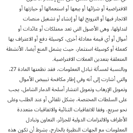
الافتراضية أو شرائها أو بيعها أو استعمالها أو حيازتها أو
الاتجار فيها أو الترويج لها أو إنشاء أو تشغيل منصات
لتداولها، وهي الأصول التي تعد ممتلكات أو عائدات أو
أموال أو أي قيمة معادلة أخرى، كوسيلة دفع أو الاعتراف بها
كعملة أو كوسيلة استثمار، حيث يشمل المنع أيضا، الأنشطة
المتعلقة بتعدين العملات الافتراضية.
وبالنسبة لمسألة تبادل المعلومات، فقد نظمتها المادة 27،
والتي أشارت إلى أنه وفي إطار مكافحة تبييض الأموال
وتمويل الإرهاب وتمويل انتشار أسلحة الدمار الشامل، يجب
على السلطات المختصة، بشكل تلقائي أو عند الطلب وعلى
نحو سريع، وفقا للاتفاقيات الثنائية والاتفاقيات متعددة
الأطراف والالتزامات الدولية للجزائر، التعاون وتبادل
المعلومات مع الجهات النظيرة بالخارج، بشرط أن تكون هذه