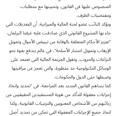
المنصوص عليها في القانون، وتحيينها مع متطلبات
ومقتضيات الظرف.
ويؤكد النائب عضو لجنة المالية والميزانية، أن التعديلات التي
جاء بها المشروع القانوني الذي صادقت عليه غرفتا البرلمان،
“تعزيز الأحكام المتعلقة بالوقاية من تبييض الأموال وتمويل
الإرهاب وتمويل انتشار الأسلحة”، في عالم يندفع بقوة نحو
النزاعات والحروب، وتغول الجريمة المالية التي تعتمد على
الوسائل التكنولوجية جد متطورة، والتي تعجز عن مراقبتها
وضبطها حتى الدول والحكومات.
كما يساهم القانون الجديد بعد المراجعة، في “تحديد واتخاذ
إجراءات معقولة للتأكد من هوية المستفيدين الحقيقيين من
زبائنهم من الأشخاص المعنويين والترتيبات القانونية، وكذا
اتخاذ جميع الإجراءات المعقولة التي تمكن من تحديد أصل