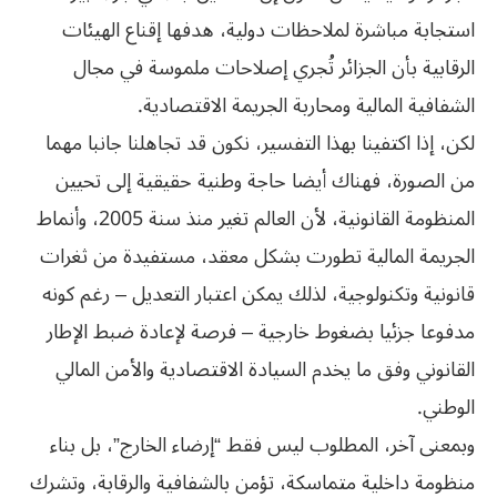
استجابة مباشرة لملاحظات دولية، هدفها إقناع الهيئات
الرقابية بأن الجزائر تُجري إصلاحات ملموسة في مجال
الشفافية المالية ومحاربة الجريمة الاقتصادية.
لكن، إذا اكتفينا بهذا التفسير، نكون قد تجاهلنا جانبا مهما
من الصورة، فهناك أيضا حاجة وطنية حقيقية إلى تحيين
المنظومة القانونية، لأن العالم تغير منذ سنة 2005، وأنماط
الجريمة المالية تطورت بشكل معقد، مستفيدة من ثغرات
قانونية وتكنولوجية، لذلك يمكن اعتبار التعديل – رغم كونه
مدفوعا جزئيا بضغوط خارجية – فرصة لإعادة ضبط الإطار
القانوني وفق ما يخدم السيادة الاقتصادية والأمن المالي
الوطني.
وبمعنى آخر، المطلوب ليس فقط “إرضاء الخارج”، بل بناء
منظومة داخلية متماسكة، تؤمن بالشفافية والرقابة، وتشرك