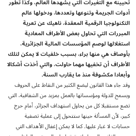
تحيينه مع التغيرات التي يشهدها العالم، وكذا تطور
أدوات الجريمة وتنوعها وتعددها، ودخولها عالم
التكنولوجيا الرقمية المعقدة، ناهيك عن تعرية
المبررات التي تحاول بعض الأطراف المعادية
استغلالها لوصم المؤسسات المالية الجزائرية،
بأوصاف هي منها براء، بسبب خلفيات لا يمكن لتلك
الأطراف أن تخفيها مهما حاولت، والتي أخذت أشكالا
وأبعادا مكشوفة منذ ما يقارب السنة.
وقد جاء هذا القانون ليضع الكثير من النقاط على الحروف
ويسمح للدولة ومؤسساتها بالعمل بمزيد من الشفافية، التي
تضع مستقبلا كل من يحاول استهداف الجزائر، أمام حرج
كبير، لأن المسألة حينها ستتحول إلى عملية تصفية
حسابات لا غبار عليها. كما لا يمكن إغفال الأهداف التي