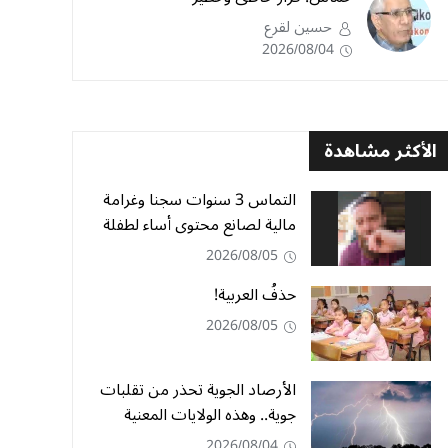
حسين لقرع
2026/08/04
الأكثر مشاهدة
التماس 3 سنوات سجنا وغرامة
مالية لصانع محتوى أساء لطفلة
2026/08/05
حذفُ العربية!
2026/08/05
الأرصاد الجوية تحذر من تقلبات
جوية.. وهذه الولايات المعنية
2026/08/04