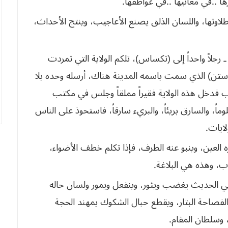
 رجلاً واحداً إلى (تكساس)، تلكم الولاية التي تمردت
تن) الذي سمت باسمه المدينة هناك، أرسله وحده بلا
 في الحديث يغضب ويثور، وينفعل ويمور ولسان حاله
لفصاحة البتار، ويقطع حبال الشكوك بمهند الحجة
وسلطان المقام.