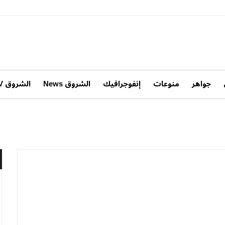
جواهر
منوعات
إنفوجرافيك
الشروق News
الشروق TV