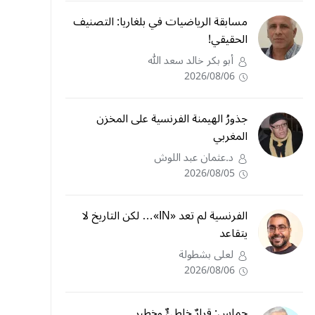
مسابقة الرياضيات في بلغاريا: التصنيف
الحقيقي!
أبو بكر خالد سعد الله
2026/08/06
جذورُ الهيمنة الفرنسية على المخزن
المغربي
د.عثمان عبد اللوش
2026/08/05
الفرنسية لم تعد «IN»… لكن التاريخ لا
يتقاعد
لعلى بشطولة
2026/08/06
حماس: قرارٌ خاطئٌ وخطير