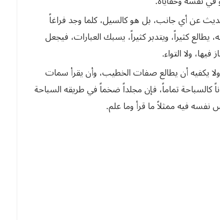
يث عن أي جانب، بل هو كالسيل، كلما وجد فراغاً
 يطالع كثيراً، ويتدبر كثيراً، يسبك العبارات، فيجعل
يها، ولا التواء.
ولا يكفيه أن يطالع صفات الخطيب، وأن يقرأ سمات
اً كالسباحة تماماً، فإن مجلداً ضخماً في طريقه السباحة
 فيه ممثلاً ما قرأ وما علم. 