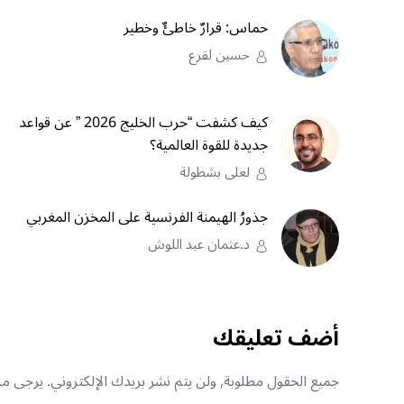
حماس: قرارٌ خاطئٌ وخطير
حسين لقرع
كيف كشفت “حرب الخليج 2026 ” عن قواعد
جديدة للقوة العالمية؟
لعلى بشطولة
جذورُ الهيمنة الفرنسية على المخزن المغربي
د.عثمان عبد اللوش
أضف تعليقك
جميع الحقول مطلوبة, ولن يتم نشر بريدك الإلكتروني. يرجى منك