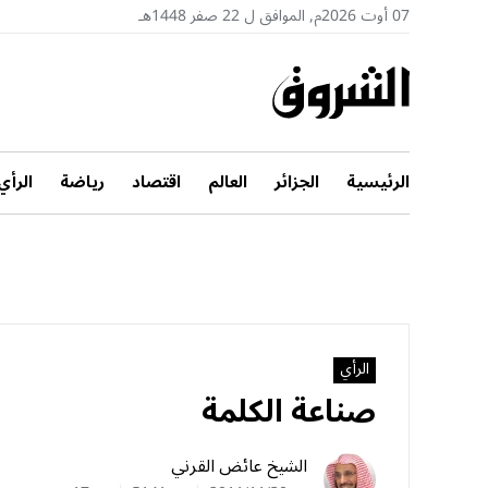
07 أوت 2026م, الموافق ل 22 صفر 1448هـ
الرئيسية
الجزائر
العالم
اقتصاد
رياضة
الرأي
الرأي
صناعة‭ ‬الكلمة
الشيخ عائض القرني