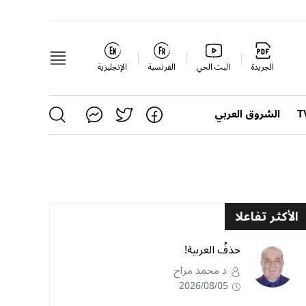
الجريدة
البث الحي
الفرنسية
الإنجليزية
الشروق العربي
الأكثر تفاعلا
حذفُ العربية!
د محمد مراح
2026/08/05