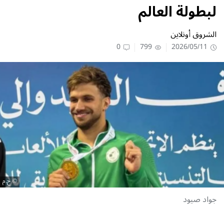
لبطولة العالم
الشروق أونلاين
0
799
2026/05/11
ح.م
جواد صيود