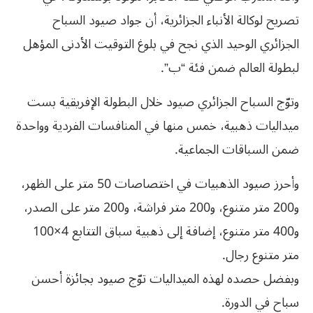
تصريح لوكالة الأنباء الجزائرية، أن جواد صيود السباح
الجزائري الوحيد الذي نجح في بلوغ التوقيت الأدنى المؤهل
لبطولة العالم ضمن فئة “ب”.
وتوّج السباح الجزائري صيود خلال البطولة الإفريقية بست
ميداليات ذهبية، خمس منها في المنافسات الفردية وواحدة
ضمن السباقات الجماعية.
وأحرز صيود الذهبيات في اختصاصات 50 متر على الظهر،
و200 متر متنوع، و200 متر فراشة، و200 متر على الصدر،
و400 متر متنوع، إضافة إلى ذهبية سباق التتابع 4×100
متر متنوع رجال.
وبفضل حصده لهذه الميداليات توّج صيود بجائزة أحسن
سباح في الدورة.