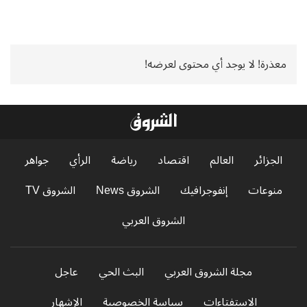
معذرة! لا يوجد أي محتوى لعرضه!
الجزائر
العالم
اقتصاد
رياضة
الرأي
جواهر
منوعات
إنفوجرافيك
الشروق News
الشروق TV
الشروق العربي
مجلة الشروق العربي
البث الحي
عاجل
الاستفتاءات
سياسة الخصوصية
الإشهار