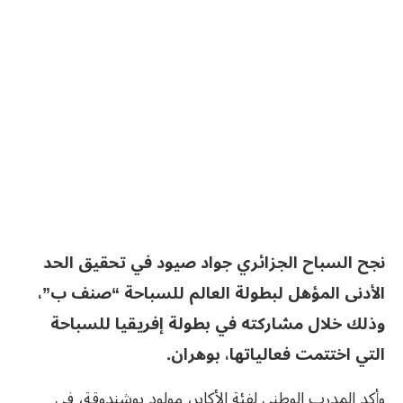
نجح السباح الجزائري جواد صيود في تحقيق الحد
الأدنى المؤهل لبطولة العالم للسباحة “صنف ب”،
وذلك خلال مشاركته في بطولة إفريقيا للسباحة
التي اختتمت فعالياتها، بوهران.
وأكد المدرب الوطني لفئة الأكابر، مولود بوشندوقة، في