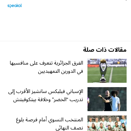
مقالات ذات صلة
الفرق الجزائرية تتعرف على منافسيها
في الدورين التمهيديين
الإسباني فيليكس سانشيز الأقرب إلى
تدريب “الخضر” وخلافة بيتكوفيتش
المنتخب النسوي أمام فرصة بلوغ
نصف النهائي