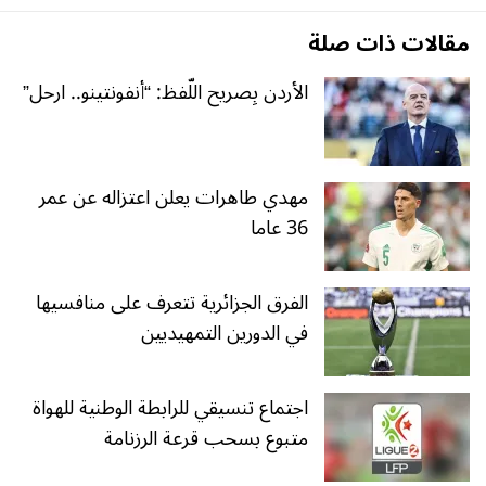
مقالات ذات صلة
الأردن بِصريح اللّفظ: “أنفونتينو.. ارحل”
مهدي طاهرات يعلن اعتزاله عن عمر
36 عاما
الفرق الجزائرية تتعرف على منافسيها
في الدورين التمهيديين
اجتماع تنسيقي للرابطة الوطنية للهواة
متبوع بسحب قرعة الرزنامة