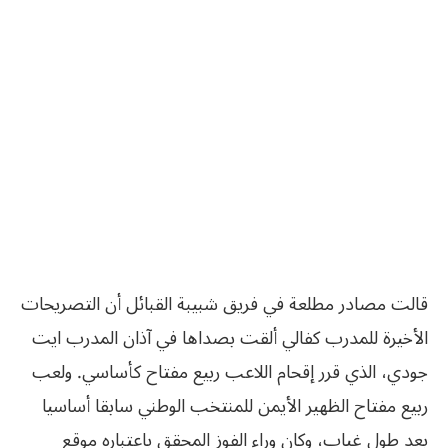
قالت مصادر مطلعة في فريق شبيبة القبائل أن التصريحات
الأخيرة للمدرب كفالي ألقت بصداها في آذان المدرب ايت
جودي، الذي قرر إقحام اللاعب ربيع مفتاح كأساسي. ولعب
ربيع مفتاح الظهير الأيمن للمنتخب الوطني سابقا أساسيا
بعد طول غياب، وكان وراء الفوز المحقق باعتباره موقع