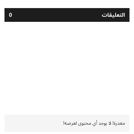
التعليقات
0
معذرة! لا يوجد أي محتوى لعرضه!