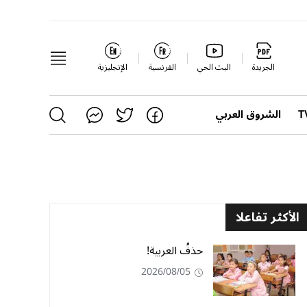
الجريدة
البث الحي
الفرنسية
الإنجليزية
الشروق العربي
الأكثر تفاعلا
حذفُ العربية!
2026/08/05