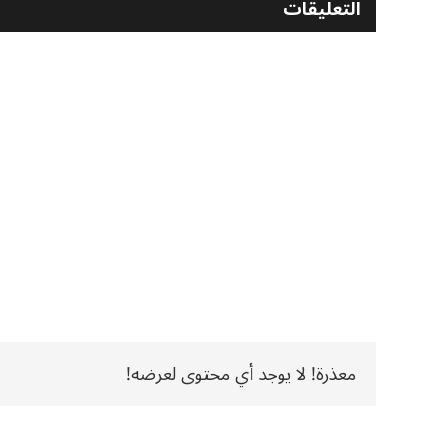
التعليقات
معذرة! لا يوجد أي محتوى لعرضه!