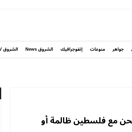
جواهر
منوعات
إنفوجرافيك
الشروق News
الشروق TV
نحن مع فلسطين ظالمة أو