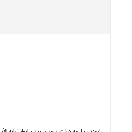
شهدت جامعة هواري بومدين بباب الزوار نهاية الأس