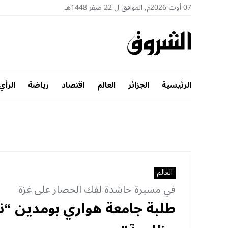
07 أوت 2026م, الموافق ل 22 صفر 1448هـ
الرئيسية
الجزائر
العالم
اقتصاد
رياضة
الرأي
العالم
في مسيرة حاشدة لفك الحصار على غزة
طلبة جامعة هواري بومدين “