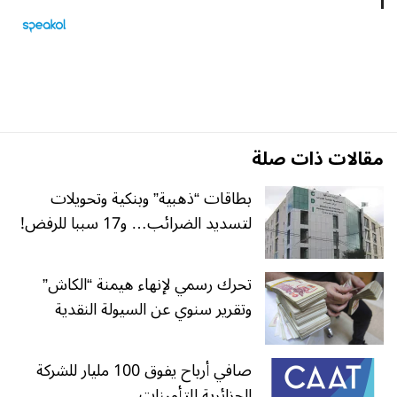
مقالات ذات صلة
بطاقات “ذهبية” وبنكية وتحويلات
لتسديد الضرائب… و17 سببا للرفض!
تحرك رسمي لإنهاء هيمنة “الكاش”
وتقرير سنوي عن السيولة النقدية
صافي أرباح يفوق 100 مليار للشركة
الجزائرية للتأمينات