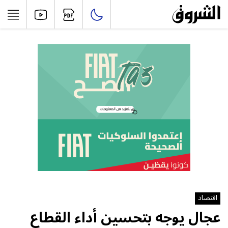
اقتصاد
عجال يوجه بتحسين أداء القطاع