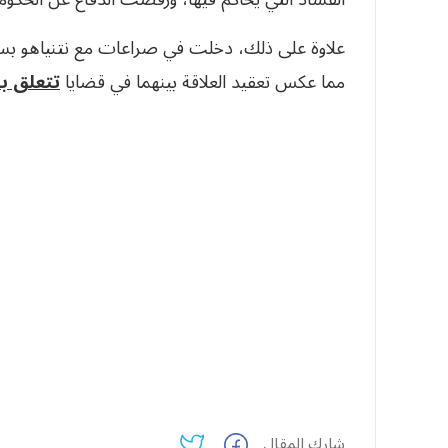
علاوة على ذلك، دخلت في صراعات مع نتنياهو بسب
مما عكس تعقيد العلاقة بينهما في قضايا
تتعلق با
شارك المقال