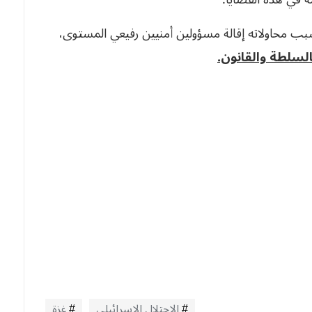
ب محاولاته إقالة مسؤولين أمنيين رفيعي المستوى،
لسلطة والقانون.
الاحتلال الاسرائيلي
غزة