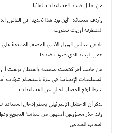
من يقاتل ضدنا المساعدات تلقائيا”.
وأردف متسائلا: “أين ورد هذا تحديدا في القانون الد
المتطرفة أوريت ستروك.
وادعى مجلس الوزراء الأمني ​​المصغر الموافقة عل
غفير الوحيد الذي صوت ضدها.
من جانب آخر كشفت صحيفة واشنطن بوست أن الا
المساعدات الإنسانية في غزة باستخدام شركات أمني
شرطا لرفع الحصار الحالي عن المساعدات.
يذكر أن الاحتلال الإسرائيلي يحظر إدخال المساعدات
وقد حذر مسؤولون أمميون من سياسة التجويع وعواق
العقاب الجماعي.