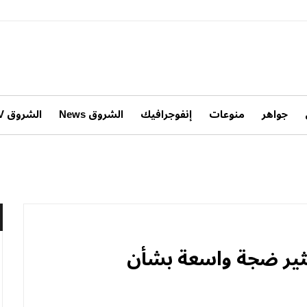
جواهر
منوعات
إنفوجرافيك
الشروق News
الشروق TV
 تثير ضجة واسعة بشأن