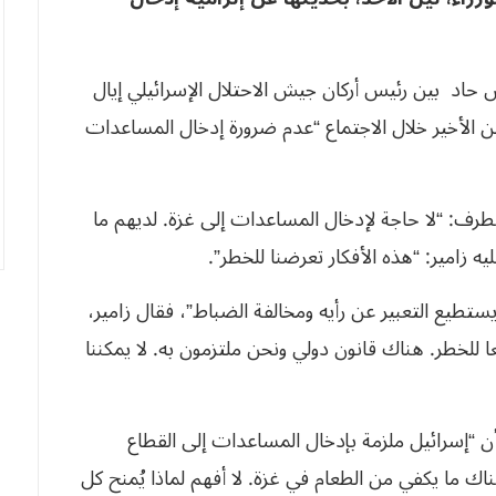
حاد بين رئيس أركان جيش الاحتلال الإسرائيلي إيال
علن الأخير خلال الاجتماع “عدم ضرورة إدخال المساعدات
ليميني المتطرف: “لا حاجة لإدخال المساعدات إلى غزة. لديهم ما
زامير: “هذه الأفكار تعرضنا للخطر”.
يستطيع التعبير عن رأيه ومخالفة الضباط”، فقال زامير،
ا للخطر. هناك قانون دولي ونحن ملتزمون به. لا يمكننا
 أن “إسرائيل ملزمة بإدخال المساعدات إلى القطاع
ناك ما يكفي من الطعام في غزة. لا أفهم لماذا يُمنح كل