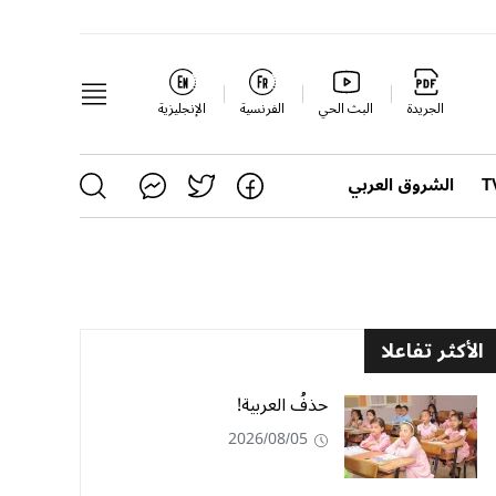
الجريدة
البث الحي
الفرنسية
الإنجليزية
الشروق العربي
الأكثر تفاعلا
حذفُ العربية!
2026/08/05