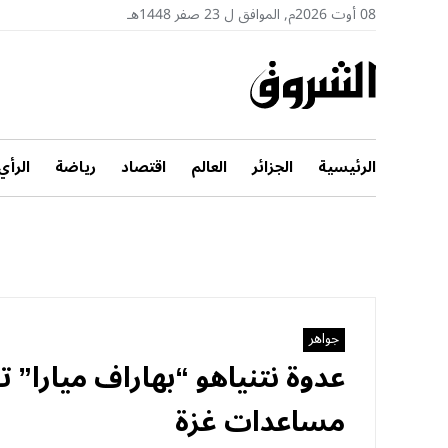
08 أوت 2026م, الموافق ل 23 صفر 1448هـ
الرئيسية
الجزائر
العالم
اقتصاد
رياضة
الرأي
جواهر
عدوة نتنياهو “بهاراف ميارا”
مساعدات غزة