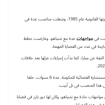
بهاراف ميارا محامية بارزة في تل أبيب، بدأت مسيرتها القانونية عام 1985، وشغلت مناصب عدة في
مواجهات
عدة مع نتنياهو، وعارضت خطط
ارمة في عدد من القضايا المهمة.
م 2025 على قرار حجب الثقة عن ميارا، كما بدأت إجراءات عزلها بعد خلافات
في السابع من فيفري 2022 تولت ميارا منصب المستشارة القضائية للحكومة، مدة 6 سنوات، خلفا
لى هذا المنصب في تل أبيب.
اجهات حادة مع نتنياهو، وكان لها دور بارز في قضايا
ة في هذه القضايا.