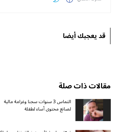
قد يعجبك أيضا
مقالات ذات صلة
التماس 3 سنوات سجنا وغرامة مالية
لصانع محتوى أساء لطفلة