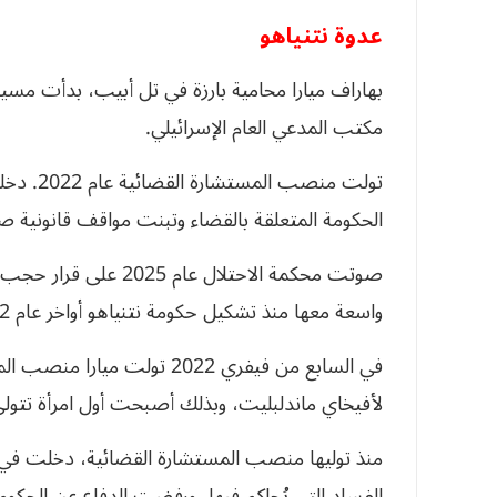
عدوة نتنياهو
مكتب المدعي العام الإسرائيلي.
تولت منصب المستشارة القضائية عام 2022. دخلت في
الحكومة المتعلقة بالقضاء وتبنت مواقف قانونية ص
صوتت محكمة الاحتلال عا
واسعة معها منذ تشكيل حكومة نتنياهو أواخر عام 2022.
لأفيخاي ماندلبليت، وبذلك أصبحت أول امرأة تتو
منذ توليها منصب المستشارة القضائية، دخلت في مو
الفساد التي يُحاكم فيها، ورفضت الدفاع عن الحكوم