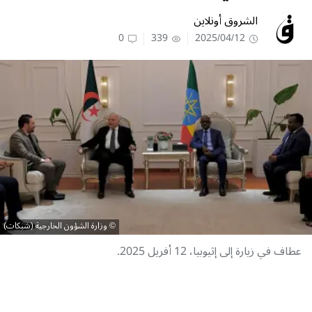
الشروق أونلاين
0
339
2025/04/12
وزارة الشؤون الخارجية (شبكات)
عطاف في زيارة إلى إثيوبيا، 12 أفريل 2025.