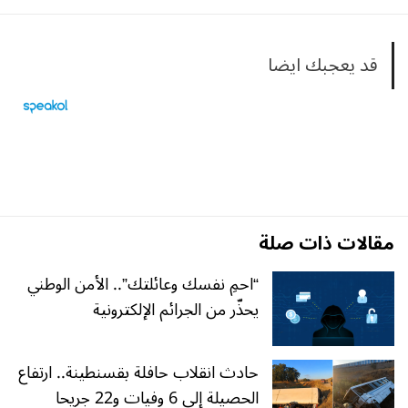
قد يعجبك ايضا
مقالات ذات صلة
“احمِ نفسك وعائلتك”.. الأمن الوطني
يحذّر من الجرائم الإلكترونية
حادث انقلاب حافلة بقسنطينة.. ارتفاع
الحصيلة إلى 6 وفيات و22 جريحا