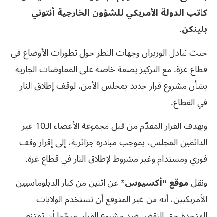
كاتب الدولة الأمريكي للشؤون الخارجية أنتوني
بلينكن.
حيث تبادل الوزيران وجهات النظر حول تطورات الأوضاع في
قطاع غزة. مع التركيز بصفة خاصة على المفاوضات الجارية
بشأن مشروع قرار جديد بمجلس الأمن، لوقف إطلاق النار
في القطاع.
ويهدف القرار المقدّم من قبل مجموعة الأعضاء الـ10 غير
الدائمين المجلس، بموجب مبادرة جزائرية، إلى إقرار وقف
فوري ومستدام وغير مشروط لإطلاق النار في قطاع غزة.
ونقل
موقع “أكسيوس”
عن اثنين من كبار الدبلوماسيين
الأمريكيين، أنه من غير المتوقع أن تستخدم الولايات
المتحدة حق النقض ضد مشروع القرار. مرجّحا أن تمتنع