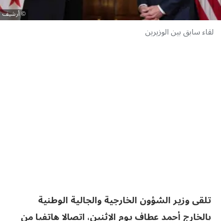
أرشيف
لقاء سابق بين الوزيرين
تلقى وزير الشؤون الخارجية والجالية الوطنية
بالخارج أحمد عطاف يوم الإثنين، اتصالا هاتفيا من