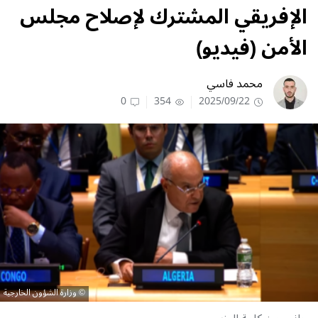
الإفريقي المشترك لإصلاح مجلس
الأمن (فيديو)
محمد فاسي
0
354
2025/09/22
وزارة الشؤون الخارجية