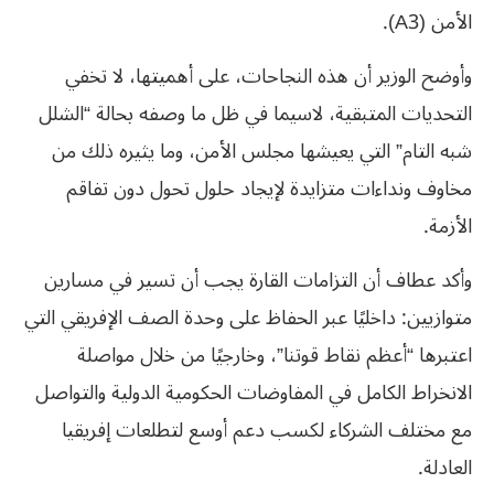
الأمن (A3).
وأوضح الوزير أن هذه النجاحات، على أهميتها، لا تخفي
التحديات المتبقية، لاسيما في ظل ما وصفه بحالة “الشلل
شبه التام” التي يعيشها مجلس الأمن، وما يثيره ذلك من
مخاوف ونداءات متزايدة لإيجاد حلول تحول دون تفاقم
الأزمة.
وأكد عطاف أن التزامات القارة يجب أن تسير في مسارين
متوازيين: داخليًا عبر الحفاظ على وحدة الصف الإفريقي التي
اعتبرها “أعظم نقاط قوتنا”، وخارجيًا من خلال مواصلة
الانخراط الكامل في المفاوضات الحكومية الدولية والتواصل
مع مختلف الشركاء لكسب دعم أوسع لتطلعات إفريقيا
العادلة.