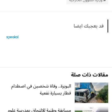
وزارة الشؤون الخارجية
قد يعجبك ايضا
مقالات ذات صلة
البويرة.. وفاة شخصين في اصطدام
قطار بسيارة نفعية
مسابقة وطنية للالتحاق بمدرسة علوم