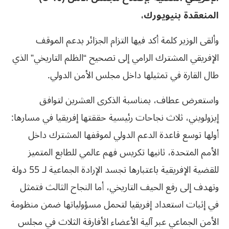
المنعقدة بنيويورك،
وألقى الوزير كلمة أكد فيها التزام الجزائر بدعم الموقف
الإفريقي المشترك الرامي إلى تصحيح “الظلم التاريخي” الذي
طال القارة في تمثيلها داخل مجلس الأمن الدولي.
واستعرض عطاف، بمناسبة الذكرى العشرين لتوافق
إيزولويني، ثلاث نجاحات رئيسية حققتها إفريقيا في مسارها:
أولها توسع قاعدة الدعم الدولي لموقفها المشترك داخل
الأمم المتحدة، ثانيها تكريس فهم عالمي للطابع المتميز
للقضية الإفريقية باعتبارها تجسد الإرادة الجماعية لـ 55 دولة
وتهدف إلى رفع الحيف التاريخي، أما النجاح الثالث فتمثل
في إثبات استعداد إفريقيا لتحمل مسؤولياتها ضمن منظومة
الأمن الجماعي عبر آلية الأعضاء الأفارقة الثلاث في مجلس