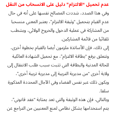
عدم تحميل “الالتزام” دليل على الانسحاب من النقل
وفي هذا الصدد، شددت المصالح نفسها على أنه في حال
عدم القيام بتحميل “وثيقة الالتزام”، يعتبر المعني منسحبا
من المشاركة في عملية الدخول والخروج الولائي، ويشطب
تلقائيا من قائمة المشاركين.
إلى ذلك، فإن الأساتذة ملزمون أيضا بالقيام بخطوة أخرى،
وتتعلق برفع “بطاقة الالتزام”، مع تحميل الشهادة العائلية
للحالة المدنية والبطاقة التي تثبت سبب طلب الانتقال إلى
ولاية أخرى “من مديرية التربية إلى مديرية تربية أخرى”،
ويكون ذلك عبر نفس الفضاء وفي الآجال المحددة المذكورة
سلفا.
وبالتالي، فإن هذه الوثيقة والتي تعد بمثابة “عقد قانوني”،
يتم استخدامها بشكل نظامي لمنع المعنيين من التراجع عن