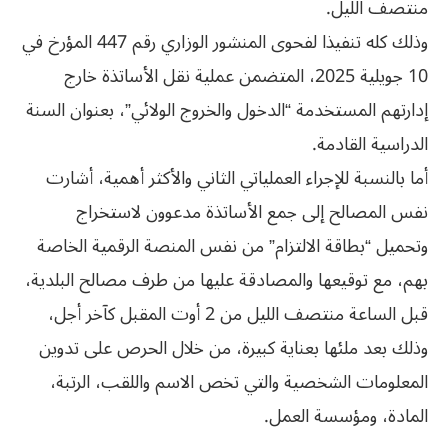
منتصف الليل.
وذلك كله تنفيذا لفحوى المنشور الوزاري رقم 447 المؤرخ في
10 جويلية 2025، المتضمن عملية نقل الأساتذة خارج
إدارتهم المستخدمة “الدخول والخروج الولائي”، بعنوان السنة
الدراسية القادمة.
أما بالنسبة للإجراء العملياتي الثاني والأكثر أهمية، أشارت
نفس المصالح إلى جمع الأساتذة مدعوون لاستخراج
وتحميل “بطاقة الالتزام” من نفس المنصة الرقمية الخاصة
بهم، مع توقيعها والمصادقة عليها من طرف مصالح البلدية،
قبل الساعة منتصف الليل من 2 أوت المقبل كآخر أجل،
وذلك بعد ملئها بعناية كبيرة، من خلال الحرص على تدوين
المعلومات الشخصية والتي تخص الاسم واللقب، الرتبة،
المادة، ومؤسسة العمل.