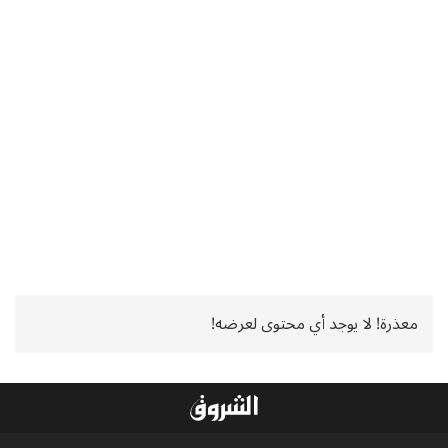
معذرة! لا يوجد أي محتوى لعرضه!