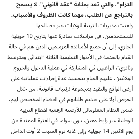
التزام”، والتي تعد بمثابة “عقد قانوني”، لا يسمح
بالتراجع عن الطلب، مهما كانت الظروف والأسباب.
ولفتت مديريات التربية للولايات عبر مصالحها
للمستخدمين، في مراسلات صادرة عنها بتاريخ 10 جويلية
الجاري، إلى أن جميع الأساتذة المرسمين الذين هم في حالة
القيام بالخدمة في الأطوار التعليمية الثلاثة “ابتدائي ومتوسط
وثانوي”، الراغبين في المشاركة في عملية الدخول والخروج
الولائيين، عليهم القيام بتجسيد عدة إجراءات عملياتية على
أرض الواقع والتقيد بمجموعة ترتيبات قانونية، من خلال
الحرص أولا على تقديم طلباتهم في الفضاء المخصص لهم،
ضمن النظام المعلوماتي للأرضية الرقمية لقطاع التربية
الوطنية عبر رابط معين، دون سواه، في الفترة الممتدة من
يوم الاثنين 14 جويلية وإلى غاية يوم السبت 2 أوت الداخل