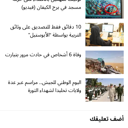
مسجد في برج الكيفان (فيديو)
10 دقائق فقط للتصديق على وثائق
التربية بواسطة “الأبوستيل”
وفاة 6 أشخاص في حادث مرور بتيارت
اليوم الوطني للجيش.. مراسم عبر عدة
ولايات تخليدا لشهداء الثورة
أضف تعليقك