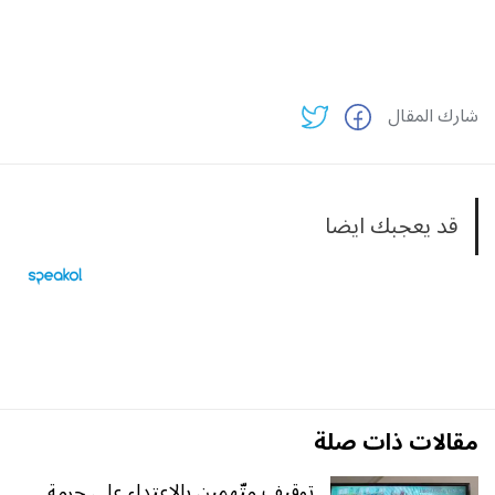
شارك المقال
قد يعجبك ايضا
مقالات ذات صلة
توقيف متّهمين بالاعتداء على حرمة