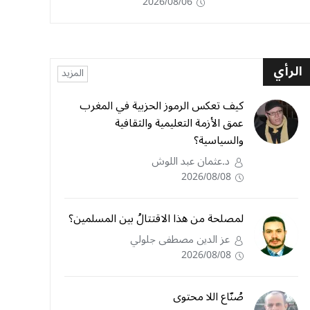
2026/08/06
الرأي
المزيد
كيف تعكس الرموز الحزبية في المغرب
عمق الأزمة التعليمية والثقافية
والسياسية؟
د.عثمان عبد اللوش
2026/08/08
لمصلحة من هذا الاقتتالُ بين المسلمين؟
عز الدين مصطفى جلولي
2026/08/08
صُنّاع اللا محتوى