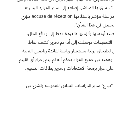
مسؤولها المباشر، إضافة إلى مدير الموارد البشرية
والتكوين والتنظيم لوزارة الشباب والرياضة بموجب مراسلة مؤشر باستلامها accuse de réception مؤرخ
ة أوقفتها وألزمتها بالعودة فقط إلى وقائع الحال،
ة، التحقيقات توصلت إلى أنه تم تحرير كشف نقاط
لالتحاق برتبة مستشار رياضة لفائدة رياضيي النخبة
ة 2023 / 2024 تضمن قائمة وهمية في جميع المواد بحكم أنه لم يتم إجراء أي تقييم
 على غرار برمجة الامتحانات وتحرير بطاقات التقييم،
 “ب.ع” مدير الدراسات السابق للمدرسة وتشرع في