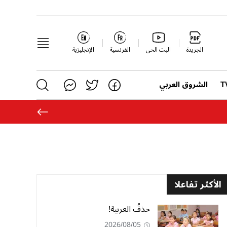
الجريدة
البث الحي
الفرنسية
الإنجليزية
الشروق العربي
الأكثر تفاعلا
حذفُ العربية!
2026/08/05