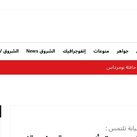
جواهر
منوعات
إنفوجرافيك
الشروق News
الشروق TV