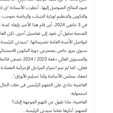
ضوء النتائج المتوصل إليها، أخطرت الأستاذة “ق.ك” 
في 3 جانفي 2024، أين قام هذا الأخير بإيفاد لجنة تحقيق في هذا الشأن”.
الضحية تحاول أن تعود إلى تفاصيل أخرى، لكن القاضي
لتواصل الأمينة العامة تصريحاتها: “سيدتي الرئيس
سنوي مزور خاص بمتخرجي دورة التكوين الاستثنائي ل
والمستوى العالي دفع
فعلي، كما لم يتم احترام المراحل الإجرائية المعتادة
انعقاد مجلس الأساتذة وكذا تسليم الأوراق”.
القاضية تنادي على المتهم الرئيسي في ملف الحال
استجوابه.
القاضية: ماذا تقول عن التهم الموجهة إليك؟
المتهم: أنكرها تماما سيدتي الرئيسة .