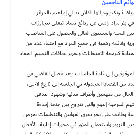
ائم الناجحين
اضة وتكنولوجياتها الكائن بدالي إبراهيم بالجزائر
حكمة الجنح في بئر مراد رايس عن وقائع فساد تتعلق بتجاوزات
اضيي النحبة والمستوى العالي والحصول على المناصب
رية وقائمة وهمية في جميع المواد مع اختفاء عدد من
عتادة كبرمجة الامتحانات وتحرير بطاقات التقييم، انعقاد
 الموقوفين إلى قاعة الجلسات وبعد فصل القاضي في
دد من القضايا المجدولة في الجلسة إلى تاريخ لاحق،
الحال من متهمين وأطراف مدنية وشهود، لتدقق
تهم الموجهة إليهم والتي تتراوح بين جنحة إساءة
سة وظائفه على نحو يخرق القوانين والتنظيمات بغرض
لتزوير واستعمال المزور في محررات إدارية، الأفعال