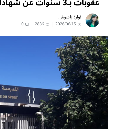
عقوبات بـ3 سنوات عن شهادات مزورة بأكبر مدرسة رياضية!
نوارة باشوش
0
2836
2026/06/15