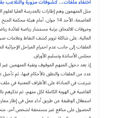
اختفاء ملفات… كشوفات مزورة والتلاعب بقو
مثل المتهمون وهم إطارات بالمدرسة العليا لعلوم الري
العاصمة، الأحد 14 جوان، أمام هيئة م
وخروقات للالتحاق برتبة مستشار رياضة لفائدة ري
المالية، على شاكلة تزوير كشف النقاط وعلامات صو
الملفات إلى جانب عدم احترام المراحل الإجرائية الم
مجلس الأساتذة وتسليم الأوراق.
إذ بعد دخول المتهم الموقوف وبقية المتهمين غير
عدد من الملفات والنطق بالأحكام فيها، ثم تأجيل ع
شرعت في المناداة على الأطراف المعنية في ملف 
القاضية في الهوية الكاملة لكل متهم، ثم تذكرهم بال
استغلال الوظيفة عن طريق أداء عمل في إطار ممار
الحصول على منافع غير مستحقة لشخص آخر، جنحتي ا