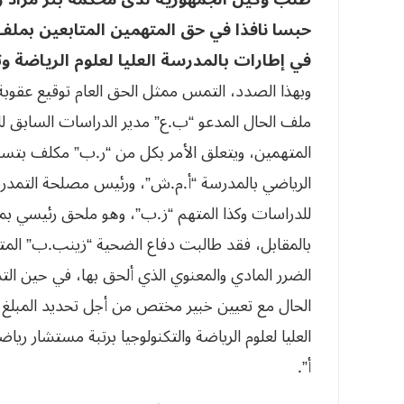
حبسا نافذا في حق المتهمين المتابعين بملف
في إطارات بالمدرسة العليا لعلوم الرياضة وت
ملف الحال المدعو “ب.ع” مدير الدراسات السابق ل
المتهمين، ويتعلق الأمر بكل من “ر.ب” مكلف بتسيي
الرياضي بالمدرسة “أ.م.ش”، ورئيس مصلحة التمدرس 
للدراسات وكذا المتهم “ز.ب”، وهو ملحق رئيسي بمص
الضرر المادي والمعنوي الذي ألحق بها، في حين ال
الحال مع تعيين خبير مختص من أجل تحديد المبلغ ا
العليا لعلوم الرياضة والتكنولوجيا برتبة مستشار ر
أ”.