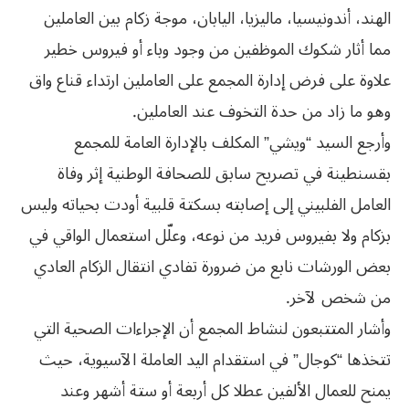
الهند، أندونيسيا، ماليزيا، اليابان، موجة زكام بين العاملين
مما أثار شكوك الموظفين من وجود وباء أو فيروس خطير
علاوة على فرض إدارة المجمع على العاملين ارتداء قناع واق
وهو ما زاد من حدة التخوف عند العاملين.
وأرجع السيد “ويشي” المكلف بالإدارة العامة للمجمع
بقسنطينة في تصريح سابق للصحافة الوطنية إثر وفاة
العامل الفلبيني إلى إصابته بسكتة قلبية أودت بحياته وليس
بزكام ولا بفيروس فريد من نوعه، وعلّل استعمال الواقي في
‬من‮ ‬شخص‮ ‬لآخر‮. ‬
وأشار المتتبعون لنشاط المجمع أن الإجراءات الصحية التي
تتخذها “كوجال” في استقدام اليد العاملة الآسيوية، حيث
يمنح للعمال الألفين عطلا كل أربعة أو ستة أشهر وعند