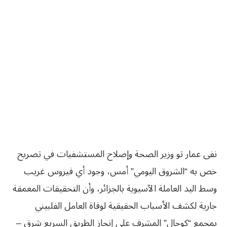
نفى عمار تو وزير الصحة وإصلاح المستشفيات في تصريح
خص به “الشروق اليومي” أمس، وجود أي فيروس غريب
وسط اليد العاملة الآسيوية بالجزائر، وأن التحقيقات المعمقة
جارية لكشف الأسباب الحقيقية لوفاة العامل الفلبيني
بمجمع “كوجال” المشرف على إنجاز الطريق السريع شرق –