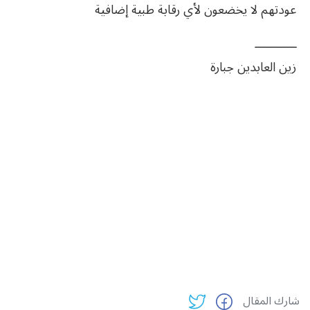
عودتهم لا يخضعون لأي رقابة طبية إضافية
ــــــــــــ
زين‮ ‬العابدين‮ ‬جبارة
شارك المقال