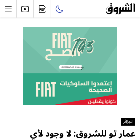
الجزائر
عمار تو للشروق: لا وجود لأي