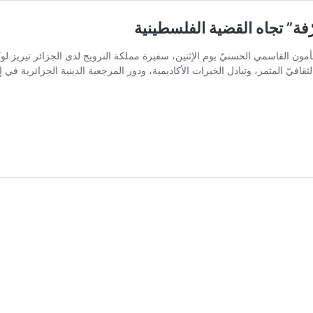
فة” تجاه القضية الفلسطينية
أمون القاسمي الحسنيّ يوم الإثنين، سفيرة مملكة النرويج لدى الجزائر تيريز ل
قافيّ المثمر، وتبادل الخبرات الأكاديمية، ودور المرجعية الدينية الجزائرية في 