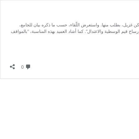
وكن غزيل، بطلب منها. واستعرض اللّقاء، حسب ما ذكره بيان للجامع،
إرساخ قيم الوسطية والاعتدال”. كما أشاد العميد بهذه المناسبة، “بالمواقف
لا تعليق
0