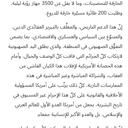
الخارقة للتحصينات، وما لا يقل عن 3500 جهاز رؤية ليلية،
وطلبت 200 طائرة مسيّرة خارقة للدروع.
إنّ هذا الدعم التاريخي، والمغلَّف بالتبرير العقائدي الديني،
والمتنوّع بين السياسي والعسكري والاقتصادي، بما يضمن
التفوُّق الصهيوني في المنطقة، والذي يطلق اليد الصهيونية
لارتكاب كلّ الجرائم التي فاقت كلّ الوصف والخيال، وأمام
هذه الحصانة الأمريكية لإفلات هذا الكيان الفاشي من
العقاب، والشراكة المباشرة وغير المباشرة في هذه
الممارسات النازية، كلّ ذلك يرتّب على أمريكا المسؤولية
الأخلاقية والقانونية على كلّ هذا الإجرام غير المسبوق في
تاريخ البشرية، يجعل من أمريكا العدو الأول للعالم العربي
والإسلامي، بل والعدو الأكبر للإنسانية جمعاء.