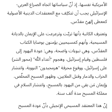
الأمريكية نفسها، إذ أنّ سياساتها اتجاه الصراع العربي-
الإسرائيلي يجب أن تتكيّف مع المعتقدات الدينية الأصولية
كمعطى إلهيّ مقدّس.
وتعترف الكاتبة بأنها تربّت وترعرعت على الإيمان بالديانة
المسيحية، وأنهم كمسيحيين يؤمنون بوصايا الكتاب
المقدّس، وهي نبوءات واضحة، وهي: عودة اليهود إلى
فلسطين وقيام إسرائيل، وهجوم “أعداء الله” (محور الشر)
على إسرائيل، ووقوع محرقة “هرمجيدون” النووية، وانتشار
الخراب والدمار وقتل الملايين، وظهور المسيح المخلّص،
وإيمان مَن بقي من اليهود بالمسيح، وانتشار السلام في
مملكة المسيح مدة ألف سنة.
إنّ هذا المعتقد المسيحي الإنجيلي بأنّ عودة المسيح