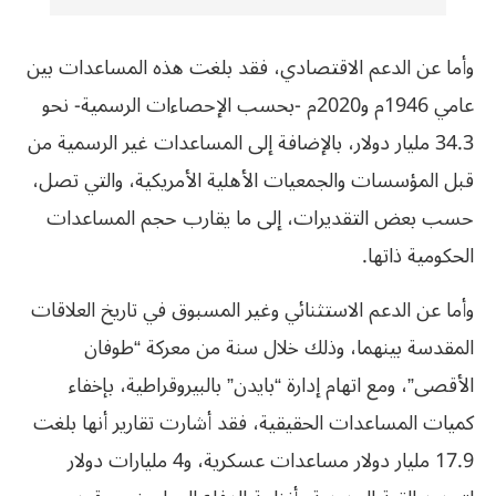
وأما عن الدعم الاقتصادي، فقد بلغت هذه المساعدات بين
عامي 1946م و2020م -بحسب الإحصاءات الرسمية- نحو
34.3 مليار دولار، بالإضافة إلى المساعدات غير الرسمية من
قبل المؤسسات والجمعيات الأهلية الأمريكية، والتي تصل،
حسب بعض التقديرات، إلى ما يقارب حجم المساعدات
الحكومية ذاتها.
وأما عن الدعم الاستثنائي وغير المسبوق في تاريخ العلاقات
المقدسة بينهما، وذلك خلال سنة من معركة “طوفان
الأقصى”، ومع اتهام إدارة “بايدن” بالبيروقراطية، بإخفاء
كميات المساعدات الحقيقية، فقد أشارت تقارير أنها بلغت
17.9 مليار دولار مساعدات عسكرية، و4 مليارات دولار