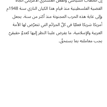
إنّ الخطاب السياسي والفعل العسكري الأمريكي اتجاه
القضية الفلسطينية منذ قيام هذا الكيان النازي سنة 1948م
وإلى غاية هذه الحرب المجنونة منذ أكثر من سنة، يجعل
أمريكا شريكا فعليّا في كلّ الجرائم التي تتعرّض لها الأمة
العربية والإسلامية، ما يفرض علينا النظر إليها كعدوّ حقيقيّ
يجب معاملته بما يستحقّ.