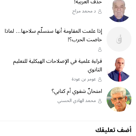
حذفُ العربية!
د محمد مراح
إذا علمت المقاومة أنها ستسلّم سلاحها… لماذا
خاضت الحرب؟‎!‎
قراءة علمية في الإصلاحات الهيكلية للتعليم
الثانوي
عومر بن عودة
امتحانٌ شفوي أم كتابي؟
محمد الهادي الحسني
أضف تعليقك