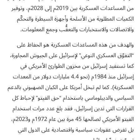
من المساعدات العسكرية بين 2019م إلى 2028م، وتوفير
الكميات المطلوبة من الأسلحة وأجهزة السيطرة والتحكّم
والاتصالات والاستخبارات والتعقُّب وجمع المعلومات.
والهدف من هذه المساعدات العسكرية هو الحفاظ على
“التفوّق العسكري النوعي” لإسرائيل على الجيوش المجاورة،
كما تستفيد إسرائيل من مخزون الطوارئ الأمريكي في
إسرائيل منذ 1984م (نحو 4.4 مليارات دولار من المعدات
العسكرية). كما لم تبخل أمريكا على الكيان الصهيوني بالدعم
السياسي والديبلوماسي باستخدام “حق الفيتو” لإحباط كل
القرارات التي تدين إسرائيل، فقد بلغ عدد مرات استخدام
الفيتو الأمريكي لصالحها 45 مرة بين عام 1972م و2023م،
بل تفرض عقوبات سياسية واقتصادية على الدول التي