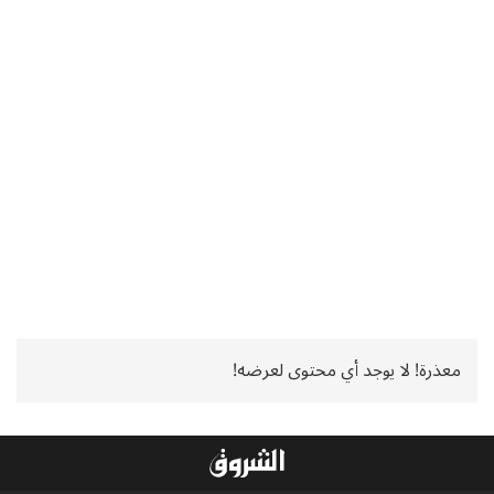
معذرة! لا يوجد أي محتوى لعرضه!