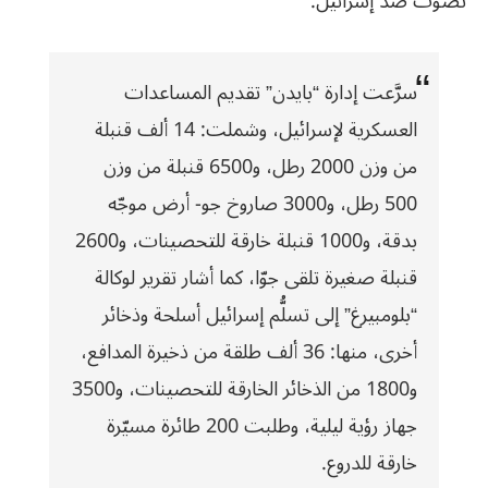
تصوّت ضدّ إسرائيل.
سرَّعت إدارة “بايدن” تقديم المساعدات
العسكرية لإسرائيل، وشملت: 14 ألف قنبلة
من وزن 2000 رطل، و6500 قنبلة من وزن
500 رطل، و3000 صاروخ جو- أرض موجّه
بدقة، و1000 قنبلة خارقة للتحصينات، و2600
قنبلة صغيرة تلقى جوّا، كما أشار تقرير لوكالة
“بلومبيرغ” إلى تسلُّم إسرائيل أسلحة وذخائر
أخرى، منها: 36 ألف طلقة من ذخيرة المدافع،
و1800 من الذخائر الخارقة للتحصينات، و3500
جهاز رؤية ليلية، وطلبت 200 طائرة مسيّرة
خارقة للدروع.