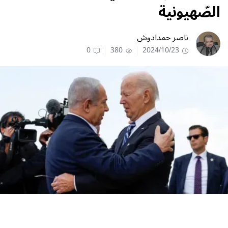
الصّهيونية
ناصر حمدادوش
0
380
2024/10/23