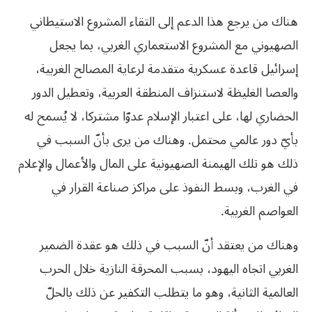
هناك من يرجع هذا الدعم إلى التقاء المشروع الاستيطاني
الصهيوني مع المشروع الاستعماري الغربي، بما يجعل
إسرائيل قاعدة عسكرية متقدمة لرعاية المصالح الغربية،
والعصا الغليظة لاستنزاف المنطقة العربية، وتعطيل الدور
الحضاري لها، على اعتبار الإسلام عدوّا مشتركا، لا يُسمح له
بأيّ دور عالمي محتمل. وهناك من يرى بأنّ السبب في
ذلك هو تلك الهيمنة الصهيونية على المال والأعمال والإعلام
في الغرب، وبسط النفوذ على مراكز صناعة القرار في
العواصم الغربية.
وهناك من يعتقد أنّ السبب في ذلك هو عقدة الضمير
الغربي اتجاه اليهود، بسبب المحرقة النازية خلال الحرب
العالمية الثانية، وهو ما يتطلب التكفير عن ذلك بالحلّ