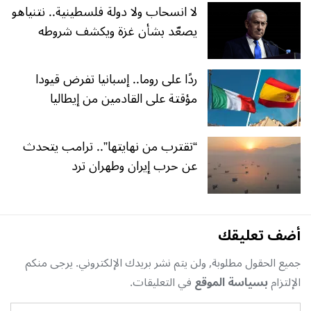
لا انسحاب ولا دولة فلسطينية.. نتنياهو
يصعّد بشأن غزة ويكشف شروطه
ردًا على روما.. إسبانيا تفرض قيودا
مؤقتة على القادمين من إيطاليا
“تقترب من نهايتها”.. ترامب يتحدث
عن حرب إيران وطهران ترد
أضف تعليقك
جميع الحقول مطلوبة, ولن يتم نشر بريدك الإلكتروني. يرجى منكم
الإلتزام
بسياسة الموقع
في التعليقات.