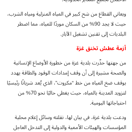
ويعاني القطاع من شح كبير في المياه المنزلية ومياه الشرب،
حيث لا يجد 90% من السكان موردًا للمياه، مما اضطر
البلديات إلى تقنين تشغيل الآبار.
أزمة عطش تخنق غزة
من جهتها حذّرت بلدية غزة من خطورة الأوضاع الإنسانية
والصحة مشيرة إلى أن وقف إمدادات الوقود والطاقة يهدد
بوقف ضخ المياه من خط “مكروت”، الذي يُعد شريانًا رئيسيًا
لتزويد المدينة بالمياه، حيث يغطي حاليًا نحو 70% من
احتياجاتها اليومية.
ودعت بلدية غزة، في بيان لها، نقلته وسائل إعلام محلية
المؤسسات والهيئات الأممية والدولية إلى التدخل العاجل