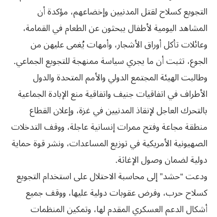
التجويع كسلاح لقتل المدنيين وإخضاعهم، مؤكدة أن
المشاهد اليومية لأطفال يبحثون عن الطعام في القمامة،
وعائلات تأكل أوراق الأشجار، وأمهات يُغمى عليهن من
الجوع، تثبت أن ما يجري سياسة ممنهجة للتجويع الجماعي.
وطالبت الهيئة المجتمع الدولي والأمم المتحدة والدول
الأطراف في اتفاقيات جنيف واتفاقية منع الإبادة الجماعية
بالتحرك العاجل لإنقاذ المدنيين في غزة، وإعلان القطاع
منطقة مجاعة وفتح ممرات إنسانية عاجلة، ووقف التدخلات
الصهيونية الأمريكية في توزيع المساعدات، ونشر قوة حماية
دولية لضمان وصول الإغاثة.
ودعت “حشد” إلى محاسبة الاحتلال على استخدام التجويع
كسلاح حرب، وفرض عقوبات دولية عليها، ووقف جميع
أشكال الدعم العسكري المقدم لها، وتمكين المنظمات