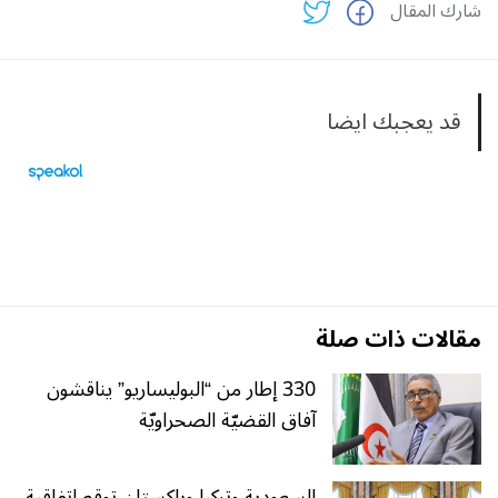
شارك المقال
قد يعجبك ايضا
مقالات ذات صلة
330 إطار من “البوليساريو” يناقشون
آفاق القضيّة الصحراويّة
السعودية وتركيا وباكستان توقع اتفاقية