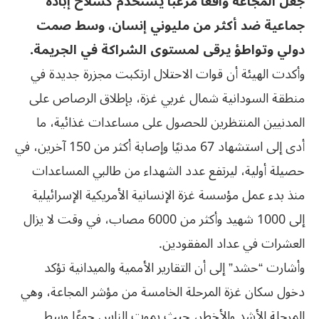
جعل المجاعة واقعًا مرعبًا يستخدم كسلاح إبادة
جماعية ضد أكثر من مليوني إنسان، وسط صمت
دولي وتواطؤ يرقى لمستوى الشراكة في الجريمة.
وأكدت الهيئة أن قوات الاحتلال ارتكبت مجزرة جديدة في
منطقة السودانية شمال غربي غزة، بإطلاق الرصاص على
المدنيين المنتظرين للحصول على مساعدات غذائية، ما
أدى إلى استشهاد 67 مدنيًا وإصابة أكثر من 150 آخرين، في
حصيلة أولية، ليرتفع عدد الشهداء من طالبي المساعدات
منذ بدء عمل مؤسسة غزة الإنسانية الأمريكية الإسرائيلية
إلى 1000 شهيد وأكثر من 6000 مصاب، في وقت لا يزال
العشرات في عداد المفقودين.
وأشارت “حشد” إلى أن التقارير الأممية والميدانية تؤكد
دخول سكان غزة المرحلة الخامسة من مؤشر المجاعة، وهي
المرحلة الأشد والأخطر، حيث يموت الناس جوعًا وسط