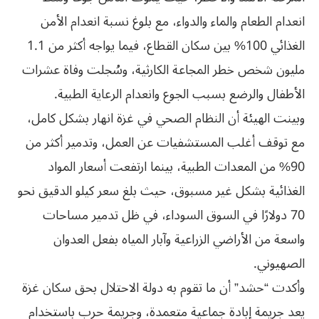
انعدام الطعام والماء والدواء، مع بلوغ نسبة انعدام الأمن
الغذائي 100% بين سكان القطاع، فيما يواجه أكثر من 1.1
مليون شخص خطر المجاعة الكارثية، وسُجلت وفاة عشرات
الأطفال والرضع بسبب الجوع وانعدام الرعاية الطبية.
وبينت الهيئة أن النظام الصحي في غزة انهار بشكل كامل،
مع توقف أغلب المستشفيات عن العمل، وتدمير أكثر من
90% من المعدات الطبية، بينما ارتفعت أسعار المواد
الغذائية بشكل غير مسبوق، حيث بلغ سعر كيلو الدقيق نحو
70 دولارًا في السوق السوداء، في ظل تدمير مساحات
واسعة من الأراضي الزراعية وآبار المياه بفعل العدوان
الصهيوني.
وأكدت “حشد” أن ما تقوم به دولة الاحتلال بحق سكان غزة
يعد جريمة إبادة جماعية متعمدة، وجريمة حرب باستخدام