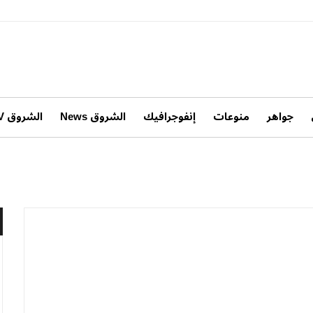
جواهر
منوعات
إنفوجرافيك
الشروق News
الشروق TV