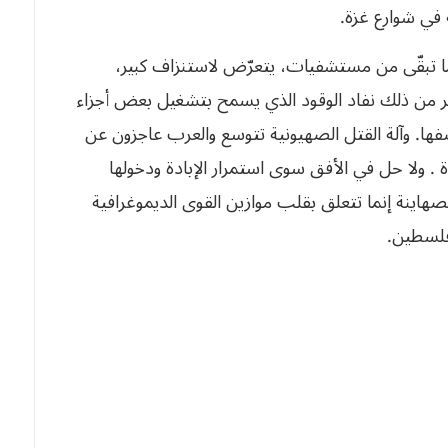
 في شوارع غزة.
ما تبقّى من مستشفيات، يتعرّض لاستنزاف كبير،
ر من ذلك نفاد الوقود الذي يسمح بتشغيل بعض أجزاء
ا. وآلة القتل الصهيونية تتوسع والعرب عاجزون عن
ة . ولا حل في الأفق سوى استمرار الإبادة ودخولها
الصهاينة إنما تتعلق بقلب موازين القوى الديموغرافية
فلسطين.