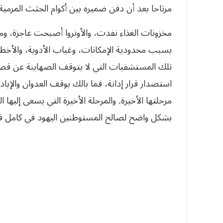
مرتاحا بعد أن دفن ضميره بين أكوام الجثث المرمية
مخزونات الغذاء نفدت، والأونروا أصبحت عاجزة، و
بسبب محدودية الإمكانات، وغياب الأدوية، والأخط
تلك المستشفيات التي لا يتوقف الصهاينة عن قصفه
استصدار قرار إدانة، فما بالك بوقف العدوان والإباد
مرحلتها الأخيرة. والمرحلة الأخيرة التي يسعى إليها 
بشكل واضح لصالح المستوطنين اليهود في كامل 