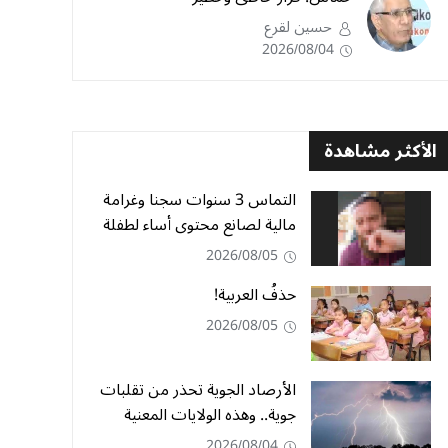
حسين لقرع
2026/08/04
الأكثر مشاهدة
التماس 3 سنوات سجنا وغرامة
مالية لصانع محتوى أساء لطفلة
2026/08/05
حذفُ العربية!
2026/08/05
الأرصاد الجوية تحذر من تقلبات
جوية.. وهذه الولايات المعنية
2026/08/04