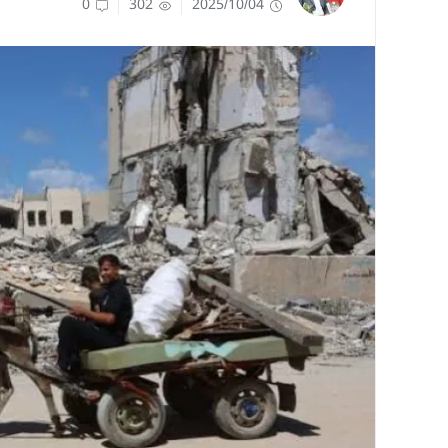
0
302
2025/10/04