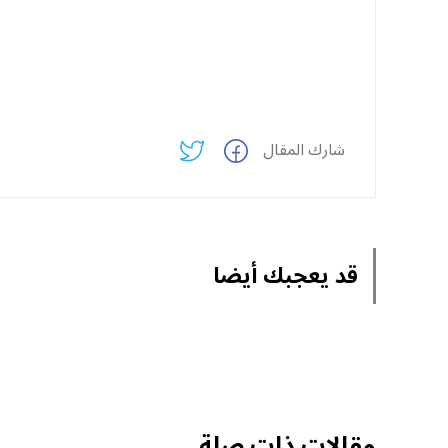
شارك المقال
قد يعجبك أيضا
مقالات ذات صلة