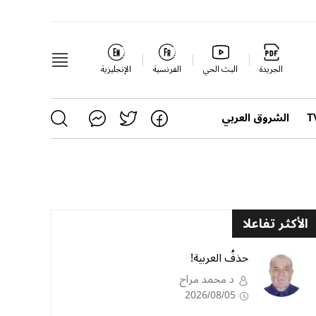
الجريدة
البث الحي
الفرنسية
الإنجليزية
الشروق العربي
الأكثر تفاعلا
حذفُ العربية!
د محمد مراح
2026/08/05