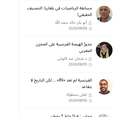
مسابقة الرياضيات في بلغاريا: التصنيف
الحقيقي!
أبو بكر خالد سعد الله
2026/08/06
جذورُ الهيمنة الفرنسية على المخزن
المغربي
د.عثمان عبد اللوش
2026/08/05
الفرنسية لم تعد «IN»… لكن التاريخ لا
يتقاعد
لعلى بشطولة
2026/08/06
حماس: قرارٌ خاطئٌ وخطير