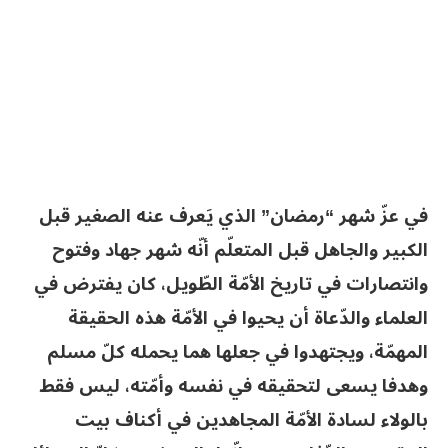
في عزّ شهر “رمضان” الذي يَعرف عنه الصغير قبل
الكبير والجاهل قبل المتعلّم أنّه شهر جهاد وفتوح
وانتصارات في تاريخ الأمّة الطّويل، كان يفترض في
العلماء والدّعاة أن يحيوا في الأمّة هذه الحقيقة
المهمّة، ويجتهدوا في جعلها هما يحمله كلّ مسلم
وهدفا يسعى لتحقيقه في نفسه وأمّته، ليس فقط
بالولاء لسادة الأمّة المجاهدين في أكناف بيت