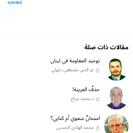
مقالات ذات صلة
توحيد المقاومة في لبنان
عز الدين مصطفى جلولي
حذفُ العربية!
د محمد مراح
امتحانٌ شفوي أم كتابي؟
محمد الهادي الحسني