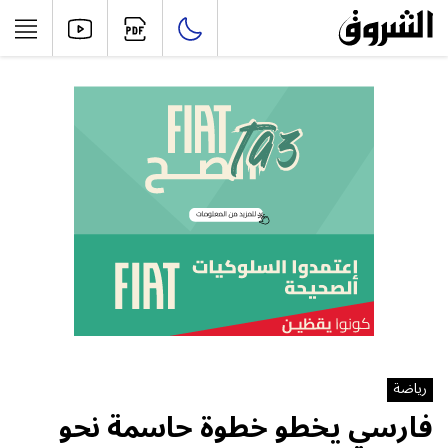
رياضة
فارسي يخطو خطوة حاسمة نحو