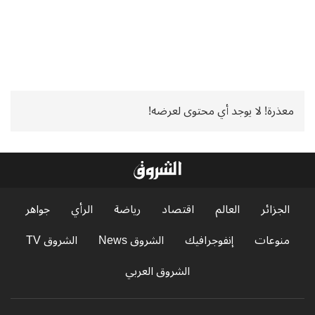
معذرة! لا يوجد أي محتوى لعرضه!
الجزائر
العالم
اقتصاد
رياضة
الرأي
جواهر
منوعات
إنفوجرافيك
الشروق News
الشروق TV
الشروق العربي