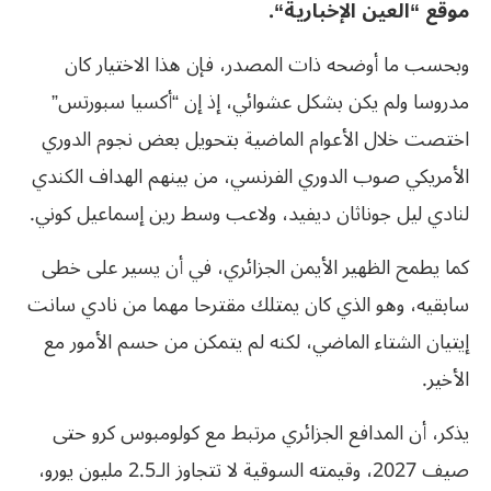
موقع “العين الإخبارية“.
وبحسب ما أوضحه ذات المصدر، فإن هذا الاختيار كان
مدروسا ولم يكن بشكل عشوائي، إذ إن “أكسيا سبورتس”
اختصت خلال الأعوام الماضية بتحويل بعض نجوم الدوري
الأمريكي صوب الدوري الفرنسي، من بينهم الهداف الكندي
لنادي ليل جوناثان ديفيد، ولاعب وسط رين إسماعيل كوني.
كما يطمح الظهير الأيمن الجزائري، في أن يسير على خطى
سابقيه، وهو الذي كان يمتلك مقترحا مهما من نادي سانت
إيتيان الشتاء الماضي، لكنه لم يتمكن من حسم الأمور مع
الأخير.
يذكر، أن المدافع الجزائري مرتبط مع كولومبوس كرو حتى
صيف 2027، وقيمته السوقية لا تتجاوز الـ2.5 مليون يورو،