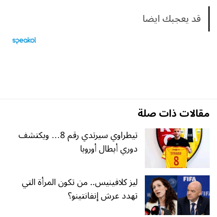
قد يعجبك ايضا
مقالات ذات صلة
تيطراوي سيرتدي رقم 8… ويكتشف
دوري أبطال أوروبا
ليز كلافينيس.. من تكون المرأة التي
تهدد عرش إنفانتينو؟