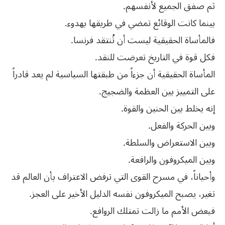
ثم صفق الجميع لأنفسهم.
بينما كانت الوقائع تمضي في طريقها بهدوء.
فالمأساة الحقيقية ليست أن تُنتقد فرنسا.
فكل قوة في التاريخ تعرضت للنقد.
المأساة الحقيقية أن جزءاً من طبقتها السياسية لم يعد قادراً
على التمييز بين العظمة والضجيج.
إنه يخلط بين الحنين والقوة.
وبين الحركة والفعل.
وبين الاستعراض والسلطة.
وبين الميكروفون والرافعة.
وأحياناً، في مسرح القوى التي ترفض الاعتراف بأن العالم قد
تغير، يصبح الميكروفون نفسه الدليل الأخير على العجز.
فبعض الأمم ما زالت تمتلك الروافع.