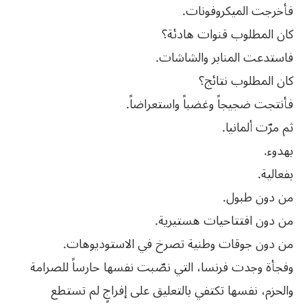
فأخرجت الميكروفونات.
كان المطلوب قنوات هادئة؟
فاستدعت المنابر والشاشات.
كان المطلوب نتائج؟
فأنتجت ضجيجاً وغضباً واستعراضاً.
ثم مرّت ألمانيا.
بهدوء.
بفعالية.
من دون طبول.
من دون افتتاحيات هستيرية.
من دون جوقات وطنية تصرخ في الاستوديوهات.
وفجأة وجدت فرنسا، التي نصّبت نفسها حارساً للصرامة
والحزم، نفسها تكتفي بالتعليق على إفراجٍ لم تستطع