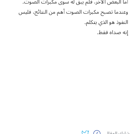
أما البعض الآخر، فلم يبقَ له سوى مكبرات الصوت.
وعندما تصبح مكبرات الصوت أهم من النتائج، فليس
النفوذ هو الذي يتكلم.
إنه صداه فقط.
شارك المقال