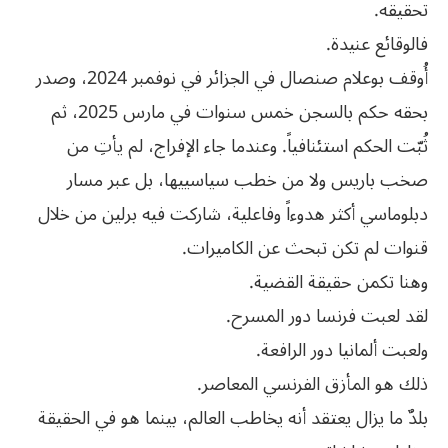
تحقيقه.
فالوقائع عنيدة.
أُوقف بوعلام صنصال في الجزائر في نوفمبر 2024، وصدر
بحقه حكم بالسجن خمس سنوات في مارس 2025، ثم
ثُبّت الحكم استئنافياً. وعندما جاء الإفراج، لم يأتِ من
صخب باريس ولا من خطب سياسييها، بل عبر مسار
دبلوماسي أكثر هدوءاً وفاعلية، شاركت فيه برلين من خلال
قنوات لم تكن تبحث عن الكاميرات.
وهنا تكمن حقيقة القضية.
لقد لعبت فرنسا دور المسرح.
ولعبت ألمانيا دور الرافعة.
ذلك هو المأزق الفرنسي المعاصر.
بلدٌ ما يزال يعتقد أنه يخاطب العالم، بينما هو في الحقيقة