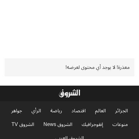
معذرة! لا يوجد أي محتوى لعرضه!
الجزائر
العالم
اقتصاد
رياضة
الرأي
جواهر
منوعات
إنفوجرافيك
الشروق News
الشروق TV
الشروق العربي