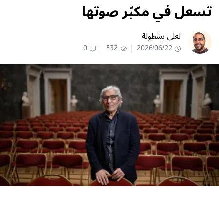
تسعل في مكبّر صوتها
لعلى بشطولة
0
532
2026/06/22