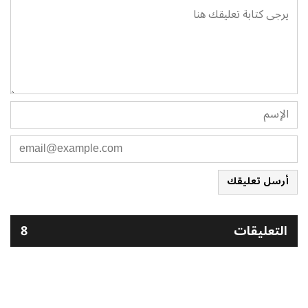
أرسل تعليقك
التعليقات
8