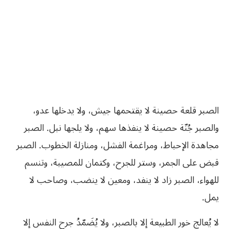
الصبر قلعة حصينة لا يقتحمها جيش، ولا يدخلها عدو،
والصبر جُنّة حصينة لا ينفذها سهم، ولا يلجها نبل. الصبر
مجاهدة الإحباط، ومراغمة الفشل، ومنازلة الخطوب. الصبر
قبض على الجمر، وستر للجرح، وكتمان للمصيبة، وتنسم
للهواء، الصبر زاد لا ينفد، ومعين لا ينضب، وصاحب لا
يمل.
لا
يُعالج
خور
الطبيعة
إلا
بالصبر،
ولا
يُضَمّدُ
جرح
النفس
إلا