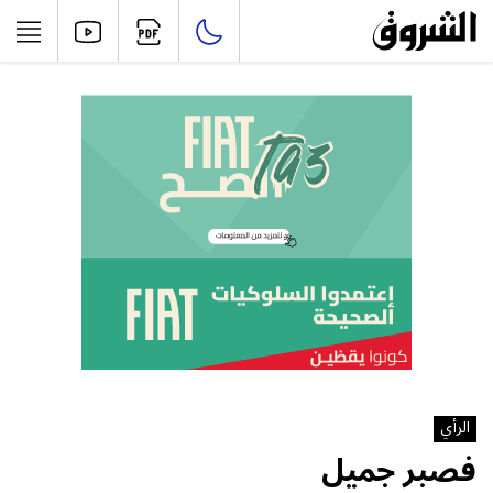
الرأي
فصبر جميل