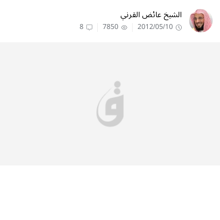
الشيخ عائض القرني
8
7850
2012/05/10