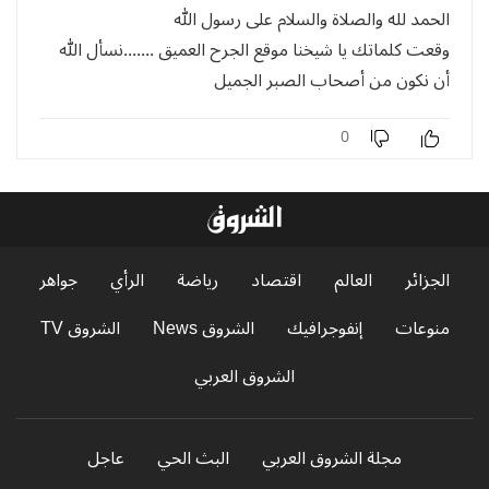
الحمد لله والصلاة والسلام على رسول الله
وقعت كلماتك يا شيخنا موقع الجرح العميق .......نسأل الله
أن نكون من أصحاب الصبر الجميل
0
الجزائر
العالم
اقتصاد
رياضة
الرأي
جواهر
منوعات
إنفوجرافيك
الشروق News
الشروق TV
الشروق العربي
مجلة الشروق العربي
البث الحي
عاجل