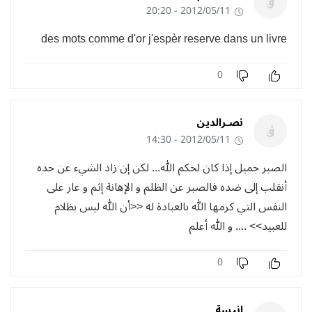
2012/05/11 - 20:20
des mots comme d'or j'espèr reserve dans un livre
0
نصـرالدين
2012/05/11 - 14:30
الصبر جميل إذا كان لحكم الله... لكن إن زاد الشيء عن حده
أنقلب إلى ضده فالصبر عن الظلم و الإهانة إثم و عار على
النفس التي كرمها الله بالعبادة له <<أن الله ليس بظلام
للعبيد>> .... و الله أعلم
0
انيسة