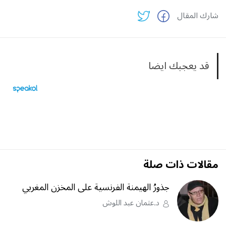
شارك المقال
قد يعجبك ايضا
مقالات ذات صلة
جذورُ الهيمنة الفرنسية على المخزن المغربي
د.عثمان عبد اللوش