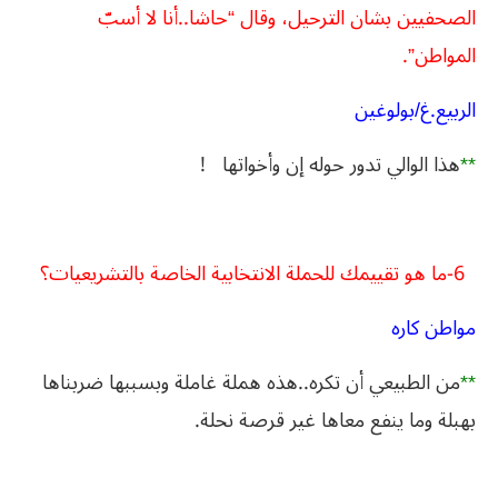
الصحفيين بشان الترحيل، وقال “حاشا..أنا لا أسبّ
المواطن”.
الربيع.غ/بولوغين
**
هذا الوالي تدور حوله إن وأخواتها
!
6-ما هو تقييمك للحملة الانتخابية الخاصة بالتشريعيات؟
مواطن كاره
**
من الطبيعي أن تكره..هذه هملة غاملة وبسببها ضربناها
بهبلة وما ينفع معاها غير قرصة نحلة.