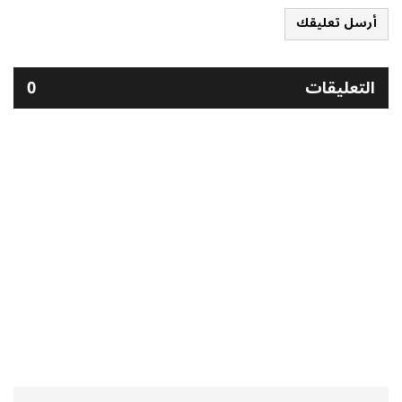
أرسل تعليقك
التعليقات
0