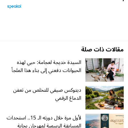
مقالات ذات صلة
السيدة خديجة لعجامة: حبي لهذه
الحيوانات دفعني إلى بناء هذا الملجأ
ديتوكس صيفي للتخلص من تعفن
الدماغ الرقمي
لأول مرة خلال دورته الـ 15.. استحداث
المسابقة الرسمية لمهرجان بجاية