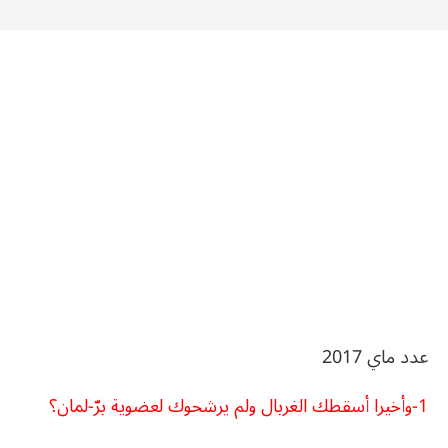
عدد ماي 2017
1-وأخيرا أسقطك الغربال ولم يرشحوك لعضوية برّ-لمان؟