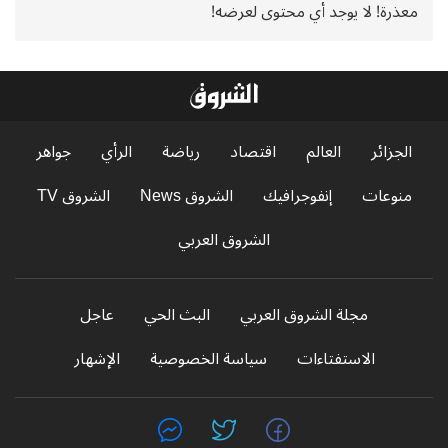
معذرة! لا يوجد أي محتوى لعرضه!
الجزائر
العالم
اقتصاد
رياضة
الرأي
جواهر
منوعات
إنفوجرافيك
الشروق News
الشروق TV
الشروق العربي
مجلة الشروق العربي
البث الحي
عاجل
الاستفتاءات
سياسة الخصوصية
الإشهار