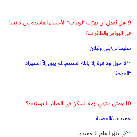
9-هل يُعقل أن يهرّب “لوبيات” الأحشاء الفاسدة من فرنسا
في البواخر والطائرات؟
سليمة.ن/بني وتيلان
**
لا حول ولا قوة إلا بالله العظيم..لم يبق إلاّ استيراد
“الفوحة”.
10-ومتى تنتهي أزمة السكن في الجزائر يا بوعرّيفو؟
حميد.ب/القصبة
**
كي ينوّر الملح يا حميدو.