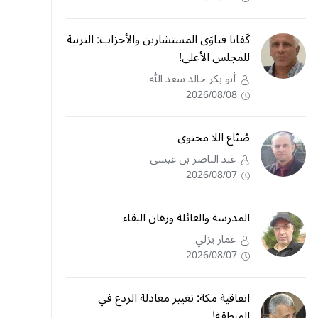
كَفانا فتاوَى المستشارين والأحزاب: التربية
للمجلس الأعلى!
أبو بكر خالد سعد الله
2026/08/08
صُنّاع اللا محتوى
عبد الناصر بن عيسى
2026/08/07
المدرسة والعائلة ورهان البقاء
عمار يزلي
2026/08/07
اتفاقية مكة: تغيير معادلة الردع في
المنطقة!