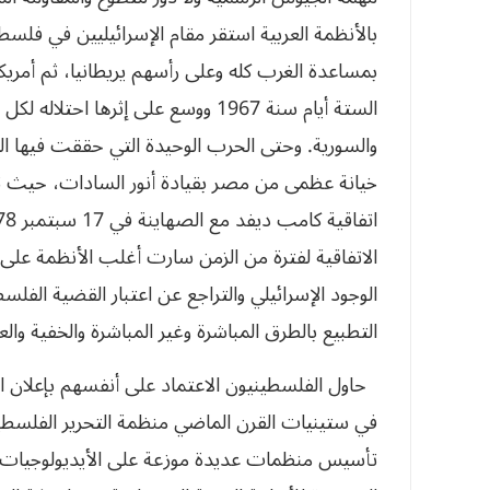
بالأنظمة العربية استقر مقام الإسرائيليين في فلسطي
بمساعدة الغرب كله وعلى رأسهم يريطانيا، ثم أمري
الستة أيام سنة 1967 ووسع على إثرها
خيانة عظمى من مصر بقيادة أنور السادات، حيث تم ا
الاتفاقية لفترة من الزمن سارت أغلب الأنظمة عل
الوجود الإسرائيلي والتراجع عن اعتبار القضية الف
التطبيع بالطرق المباشرة وغير المباشرة والخفية والعل
حاول الفلسطينيون الاعتماد على أنفسهم بإعلان 
تأسيس منظمات عديدة موزعة على الأيديولوجيات الي