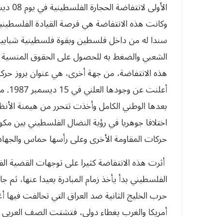
وكانت هذه الانتفاضة هي فرصة القيادة الفلسطينية 
سندا له من داخل فلسطين وبقوة فلسطينية شبابية 
الشعبي والضغط به للحصول على الحقوق المنسية و
هذه الانتفاضة، من جهة أخرى، هي عنوان بروز حرك
أعلنت
بعدها الوطني الكامل وأخذت تتحرر من هيمنة الأنظمة 
اختلافا جوهريا في رؤية النضال الفلسطيني بين مكو
حركات المقاومة الأخرى وعلى رأسها حماس والجهاد
أثرت هذه الانتفاضة كثيرا على توجهات القضية 
حرب الخليج الثانية ضد العراق التي تحالفت فيها أ
أمريكا والغرب بغطاء دولي، فتشتت الصف العربي 