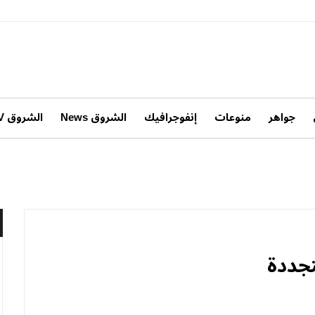
جواهر
منوعات
إنفوجرافيك
الشروق News
الشروق TV
جددة