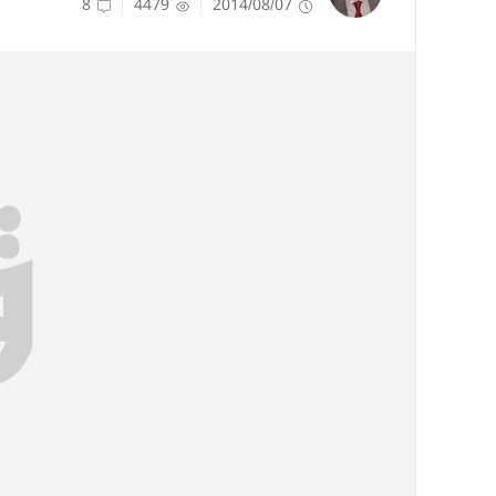
8
4479
2014/08/07