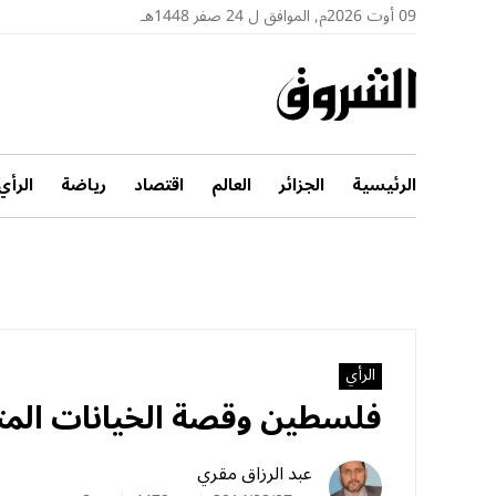
09 أوت 2026م, الموافق ل 24 صفر 1448هـ
الرئيسية
الجزائر
العالم
اقتصاد
رياضة
الرأي
الرأي
فلسطين وقصة الخيانات المت
عبد الرزاق مقري