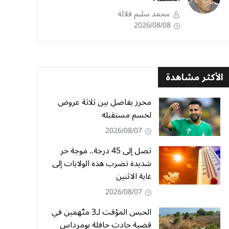
محمد سليم قلالة
2026/08/08
الأكثر مشاهدة
محرز يفاضل بين ثلاثة عروض
لحسم مستقبله
2026/08/07
تصل إلى 45 درجة.. موجة حر
شديدة تضرب هذه الولايات إلى
غاية الاثنين
2026/08/07
الحبس المؤقت لـ3 متّهمين في
قضية حادث حافلة بومرداس