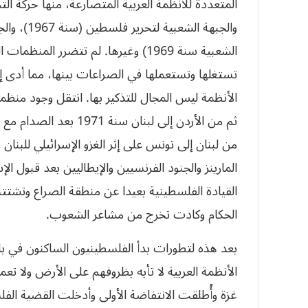
والجبهة ال
الشعبية سنة 1969) وغيرها. لم تتضرر 
تستغلها وتستعملها في الصراعات بينها، مما أدى
ثم من الأردن إلى لبنان 
المارينز والجنود الفرنسيين والإيطاليين بعد قبول ا
القيادة الفلسطينية بعيدا عن منطقة الصراع وتش
الحكام وكادت تخرج من مشاعر الشعوب.
بعد هذه لتطورات بدأ الفلسطينيون الساكنون في بلد
الأنظمة العربية لا تأبه بظروفهم على الأرض ولا 
غزة وأُطلقت الانتفاضة الأولى وأدخلت القضية الفل