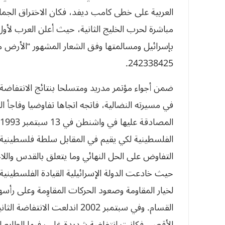
مباشرة لحرب الخليج الثانية، حيث أعلن العرب لأو
بإسرائيل ومسالمتها وفق الشعار المشهور “الأرض 
242338425.
ضمن أجواء مؤتمر مدريد ومتسلحا بنتائج الانتفاضة ا
في مسيرته النضالية، فاتجه اتجاها تفاوضيا وفاجأ 
المصادقة عليها في واشنطن في 13 سبتمبر 1993
الفلسطينية لكي يقيم في المقابل سلطة فلسطينية وح
التفاوض على الحل النهائي وما يتعلق بالقدس واللاج
حيث خادعت الدولة الإسرائيلية القيادة الفلسطيني
لخيار المقاومة وصعود الحركات المقاوِمة وعلى رأ
القسام. وفي سبتمبر 2002 اندلع