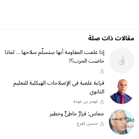
مقالات ذات صلة
إذا علمت المقاومة أنها ستسلّم سلاحها… لماذا
خاضت الحرب؟‎!‎
قراءة علمية في الإصلاحات الهيكلية للتعليم
الثانوي
عومر بن عودة
حماس: قرارٌ خاطئٌ وخطير
حسين لقرع