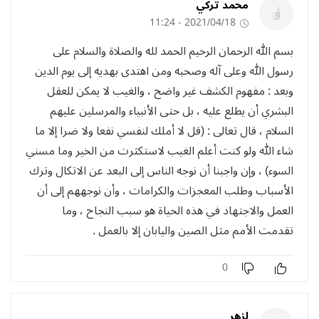
محمد تركي
2021/04/18 - 11:24
بسم الله الرحمان الرحيم الحمد لله والصلاة والسلام على
رسول الله وعلى آله وصحبه ومن اهتدى بهديه إلى يوم الدين
وبعد : مفهوم الكشف غير واضح ، والغيب لا يمكن للعقل
البشري أن يطلع عليه ، بل حتى الأنبياء والمرسلين عليهم
السلام ، قال تعالى : (قل لا أملك لنفسي نفعا ولا ضرا إلا ما
شاء الله ولو كنت أعلم الغيب لاستكثرت من الخير وما مسني
السوء) ، وإن واجبنا أن نوجه الناس إلى البعد عن الاتكال وترك
الأسباب وطلب المعجزات والكرامات ، وأن نوجههم إلى أن
العمل والاجتهاد في هذه الحياة هو سبب النجاح ، وما
تقدمت الأمم مثل الصين واليابان إلا بالعمل .
0
لزهر