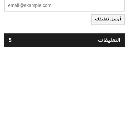
أرسل تعليقك
التعليقات
5