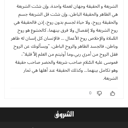
الشريعة و الحقيقة وجهان لعملة واحدة، وإن شئت الشريعة
هي الظاهر والحقيقة الباطن، وإن شئت قل الشريعة جسم
والحقيقة رروح، ولا حياة لجسم بدون روح، إذن فالحقيقة هي
روح الشريعة ولا إنفصال ولا فرق بينهما، كالخشوع هو روح
الصّلاة والإخلاص روح الأعمال ... فالإنسان كل إنسان له ظاهر
وباطن، فالجسد الظاهر والروح الباطن، "ويسألونك عن الروح
فقل الروح من أمري ربي،وما أوتيتم من العلم إلاّ قليلا"،
فموسى عليه السّلام صاحب شريعة والخضر صاحب حقيقة
وهو تكامل بينهما... وكذلك الحقيقة عند أهلها هي ثمار
الشريعة.
0