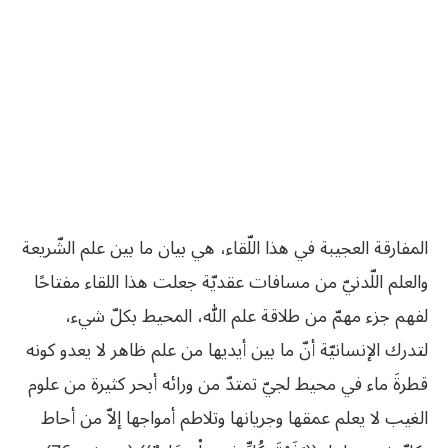
المفارقة العجيبة في هذا اللّقاء، هي بيان ما بين علم الشّريعة
والعلم اللّدنيّ من مسافات عقديّة جعلت هذا اللقاء مفتاحًا
لفهم جزء مهمّ من طلاقة علم الله، المحيط بكلّ شيء،
لتدرك الإنسانيّة أنّ ما بين أيديها من علم ظاهر لا يعدو كونه
قطرةَ ماء في محيط لجيّ تمتدّ من ورائه أبحر كثيرة من علوم
الغيب لا يعلم عمقها وجريانها وتلاطم أمواجها إلاّ من أحاط