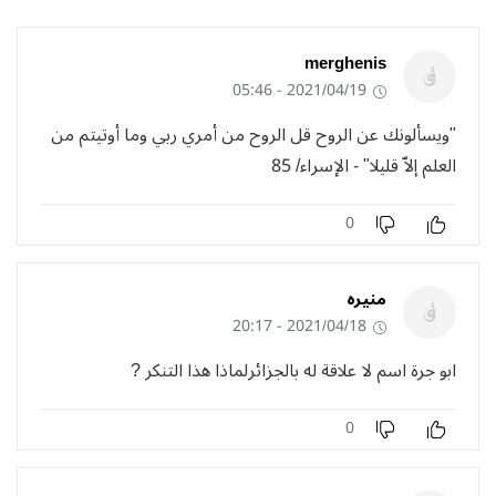
merghenis
2021/04/19 - 05:46
"ويسألونك عن الروح قل الروح من أمري ربي وما أوتيتم من
العلم إلاّ قليلا" - الإسراء/ 85
0
منيره
2021/04/18 - 20:17
ابو جرة اسم لا علاقة له بالجزائرلماذا هذا التنكر ?
0