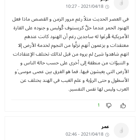
2021/04/18 - 10:27
في العصر الحديث مثلاً رغم مرور الزمن و القصص ماذا فعل
الهنود الحمر عندما حلَّ كريستوف كُولبس و جنوده على القارة
الأمريكية هَّرعَوا له ساجدين رغم أن الهنود كانت عندهم
معتقدات و يزعمون أنهم نزلُوا من النجوم لخدمة الأرض إلا
انهم شاهدوا شيئ لم يروه من قبل لذالك تختلف الإعتقادات
و التنبؤات من منطقة إلى أخرى على حسب حالة الناس و
الأرض التي يعيشون فيها. فما هو الفرق بين عصى موسى َو
الأسطول و حتى الرؤية و علم الغيب في الهند يختلف عن
العرب وليس لها نفس التفسير.
1
عمر
2021/04/18 - 02:46