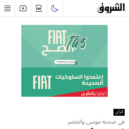
الرأي
في صحبة موسى والخضر