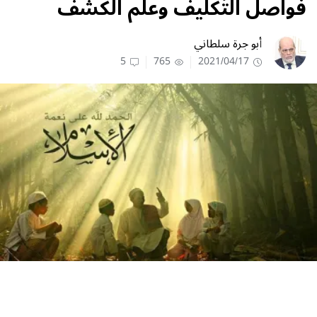
فواصل التّكليف وعلم الكشف
أبو جرة سلطاني
5
765
2021/04/17