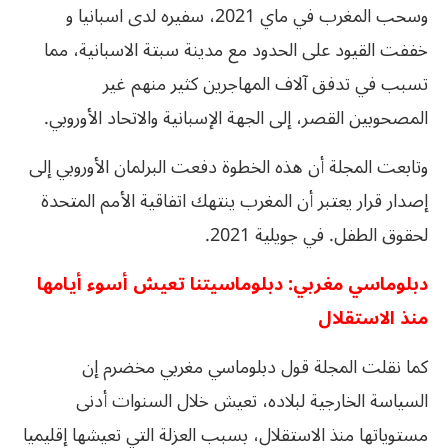
وسحب المغرب في ماي 2021، سفيره لدى اسبانيا و
خففت القيود على الحدود مع مدينة سبتة الاسبانية، مما
تسبب في تدفق آلاف المهاجرين كثير منهم غير
المصحوبين القصر، إلى الجهة الإسبانية والاتحاد الأوروبي.
وتابعت المجلة أن هذه الخطوة دفعت البرلمان الأوروبي إلى
إصدار قرار يعتبر أن المغرب ينتهك اتفاقية الأمم المتحدة
لحقوق الطفل. في جويلية 2021.
دبلوماسي مغربي: دبلوماسيتنا تعيش أسوء أيامها
منذ الاستقلال
كما نقلت المجلة قول دبلوماسي مغربي مخضرم إن
السياسة الخارجية لبلاده، تعيش خلال السنوات أدنى
مستوياتها منذ الاستقلال، بسبب العزلة التي تعيشها إقليميا