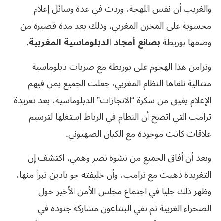
والغريب أن نفس اللهجة، وردت في عدة وسائل إعلام
محسوبة على المخزن المغربي، وذلك بعد مدة قصيرة من
وصفها بوريطة
بصانع أمجاد الدبلوماسية المغربية.
وتزامن هذا الهجوم على بوريطة مع ضربات دبلوماسية
متتالية تلقاها النظام المغربي، جعلت الجميع بمن فيهم
الإعلام يفيق من سكرة “الانجازات” الدبلوماسية، بعد تغريدة
ترامب التي اتضح أن النظام في الرباط استغلها لترسيم
علاقات كانت موجودة مع الكيان الصهيوني.
وبعد أن أفاق الجميع من نشوة نصر وهمي، اكتشف إن
التغريدة ذهبت مع ترامب، وأن خليفته جو بادين تبرأ منها،
وظهر ذلك جليا في اجتماع مجلس الأمن الأخير حول
الصحراء الغربية ثم نفي البنتاغون مشاركة جنوده في