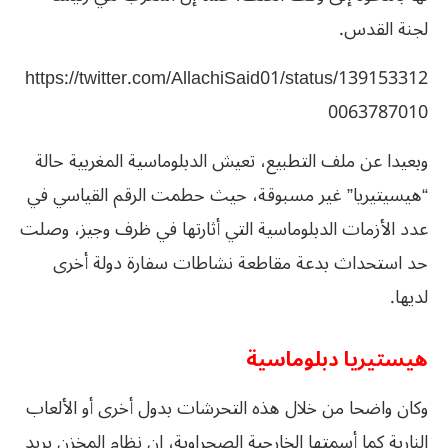
لجنة القدس.
https://twitter.com/AllachiSaid01/status/139153312
0063787010
وبعيدا عن ملف التطبيع، تعيش الدبلوماسية المغربية حالة
“هيسيتيريا” غير مسبوقة، حيث حطمت الرقم القياسي في
عدد الأزمات الدبلوماسية التي أثارتها في ظرف وجيز، وصلت
حد استحداث بدعة مقاطعة نشاطات سفارة دولة أخرى
لديها.
هيستيريا دبلوماسية
وكان واضحا من خلال هذه التحرشات بدول أخرى أو الألعاب
النارية كما أسمتها الخارجية الصحراوية، إن نظام المخزن يريد