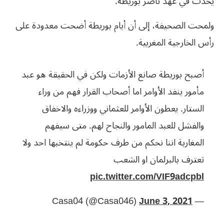
يحدث في عهد ناصر بوريطة.
ولمحت الصحيفة، إلى أن أيام بوريطة أضحت معدودة على
رأس الخارجية المغربية.
أصبح بوريطة صانع الأزمات ولكن في الحقيقة هو عبد
مأمور ينفد الأوامر اما أصحاب القرار فهم من وراء
الستار. يعطون الأوامر للعثماني ووزراءه والاخفاق
والفشل للعبد المامور والنجاح لهم. متى سيفهم
المغاربة اننا نحكم من طرف حكومة لم ينتخبها احد ولا
تعترف بالبرلمان او الشعب
pic.twitter.com/VIF9adcpbl
June 3, 2021
— Casa04 (@Casa046)