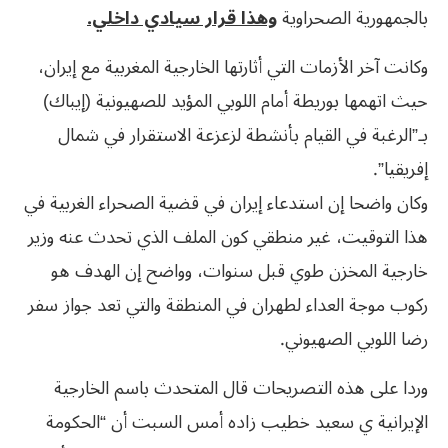
بالجمهورية الصحراوية
وهذا قرار سيادي داخلي.
وكانت آخر الأزمات التي أثارتها الخارجية المغربية مع إيران،
حيث اتهمها بوريطة أمام اللوبي المؤيد للصهيونية (إيباك)
بـ”الرغبة في القيام بأنشطة لزعزعة الاستقرار في شمال
إفريقيا”.
وكان واضحا إن استدعاء إيران في قضية الصحراء الغربية في
هذا التوقيت، غير منطقي كون الملف الذي تحدث عنه وزير
خارجية المخزن طوي قبل سنوات، وواضح إن الهدف هو
ركوب موجة العداء لطهران في المنطقة والتي تعد جواز سفر
رضا اللوبي الصهيوني.
وردا على هذه التصريحات قال المتحدث باسم الخارجية
الإيرانية ي سعيد خطيب زاده أمس السبت أن “الحكومة