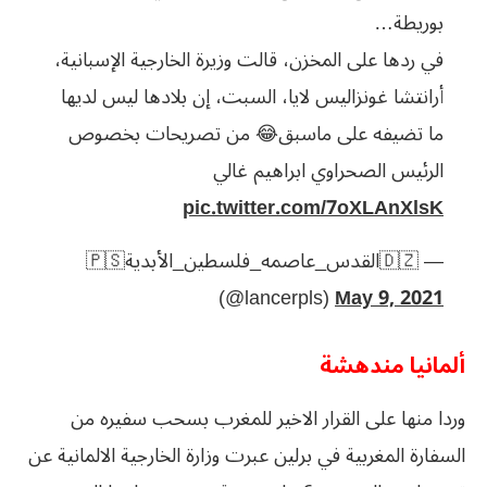
بوريطة…
في ردها على المخزن، قالت وزيرة الخارجية الإسبانية،
أرانتشا غونزاليس لايا، السبت، إن بلادها ليس لديها
ما تضيفه على ماسبق😂 من تصريحات بخصوص
الرئيس الصحراوي ابراهيم غالي
pic.twitter.com/7oXLAnXlsK
— 🇩🇿القدس_عاصمه_فلسطين_الأبدية🇵🇸
(@lancerpls)
May 9, 2021
ألمانيا مندهشة
وردا منها على القرار الاخير للمغرب بسحب سفيره من
السفارة المغربية في برلين عبرت وزارة الخارجية الالمانية عن