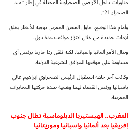
مناورات داخل الأراضي الصحراوية المحتلة في إطار “أسد
الصحراء 21”.
وأمام هذا الوضع، حاول المخزن المغربي توجيه الأنظار بخلق
أزمات جديدة من خلال ابتزاز مواقف عدة دول.
وطال الأمر ألمانيا واسبانيا، لكنه تلقى ردا حازما برفض أي
مساومة على موقفها الموافق للشرعية الدولية.
وكانت آخر حلقة استقبال الرئيس الصحراوي ابراهيم غالي
باسبانيا ورفض القضاء تهما وهمية ضده حركتها المخابرات
المغربية.
المغرب.. الهيستيريا الدبلوماسية تطال جنوب
إفريقيا بعد ألمانيا وإسبانيا وموريتانيا