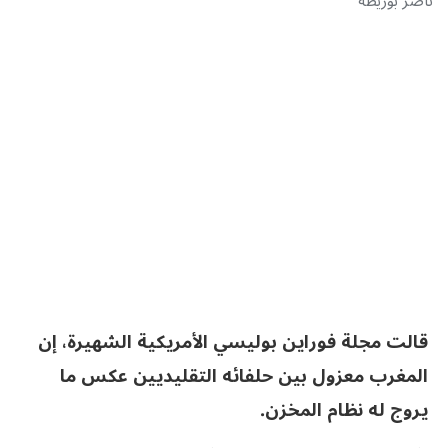
ناصر بوريطة
قالت مجلة فوراين بوليسي الأمريكية الشهيرة، إن
المغرب معزول بين حلفائه التقليديين عكس ما
يروج له نظام المخزن.