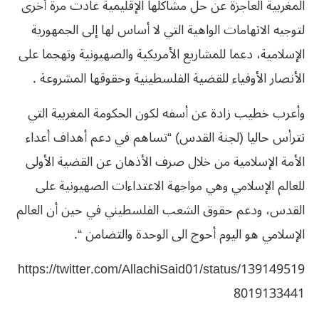
المغربية العاجزة عن حل مشاكلها الإقليمية عادت مرة أخرى
لتوجيه الاتهامات الواهية التي لا أساس لها إلى الجمهورية
الإسلامية، دعما للمشاريع الأمريكية والصهيونية وتهجما على
الأنصار الأوفياء للقضية الفلسطينية وحقوقها المشروعة .
وأعرب خطيب زادة عن أسفه لكون الحكومة المغربية التي
تترأس حاليا (لجنة القدس) “تساهم في دعم أهداف أعداء
الأمة الإسلامية من خلال صرف الأذهان عن القضية الأولى
للعالم الإسلامي وهي مواجهة الاعتداءات الصهيونية على
القدس، ودعم حقوق الشعب الفلسطيني في حين أن العالم
الإسلامي هو اليوم أحوج الى الوحدة والتضامن “.
https://twitter.com/AllachiSaid01/status/139149519
8019133441