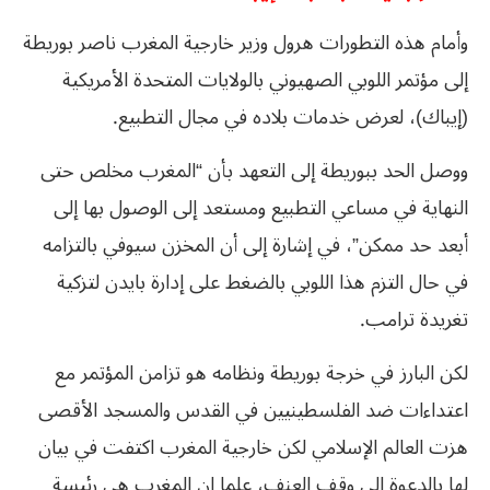
وأمام هذه التطورات هرول وزير خارجية المغرب ناصر بوريطة
إلى مؤتمر اللوبي الصهيوني بالولايات المتحدة الأمريكية
(إيباك)، لعرض خدمات بلاده في مجال التطبيع.
ووصل الحد ببوريطة إلى التعهد بأن “المغرب مخلص حتى
النهاية في مساعي التطبيع ومستعد إلى الوصول بها إلى
أبعد حد ممكن”، في إشارة إلى أن المخزن سيوفي بالتزامه
في حال التزم هذا اللوبي بالضغط على إدارة بايدن لتزكية
تغريدة ترامب.
لكن البارز في خرجة بوريطة ونظامه هو تزامن المؤتمر مع
اعتداءات ضد الفلسطينيين في القدس والمسجد الأقصى
هزت العالم الإسلامي لكن خارجية المغرب اكتفت في بيان
لها بالدعوة إلى وقف العنف، علما إن المغرب هي رئيسة