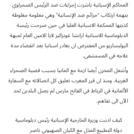
المحاكم الإسبانية باشرت إجراءات ضد الرئيس الصحراوي
بتهمة ارتكاب “جرائم ضد الإنسانية” وهي معلومة مغلوطة
كذبتها المحكمة الاسبانية العليا في حين صرحت رئيسة
الدبلوماسية الاسبانية ارانشا غونزاليز لايا الامين العام لجبهة
البوليساريو من المفترض ان يغادر اسبانيا بعد انقضاء مدة
علاجه في المستشفى.
وأشعل المخزن أيضا ازمة مع المانيا بسبب قضية الصحراء
الغربية. ومنذ ان قرر المغرب تعليق كل اتصالاته مع السفارة
الألمانية في الرباط في الفاتح مارس لم يصل البلدين لحد
الآن الى تفاهم.
كيف ادبت وزيرة الخارجية الإسبانية رئيس دبلوماسية
دولة التطبيع المذل مع الكيان الصهيوني ناصر