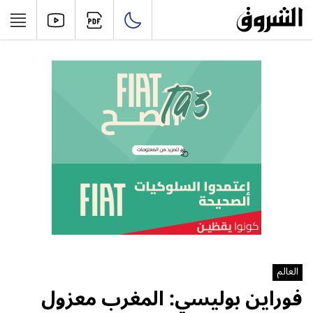
العالم
فوراين بوليسي: المغرب معزول