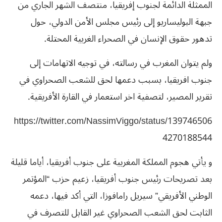
الممثلة الدائمة لجنوب إفريقيا، منتصف الشهر الجاري من
جبهة البوليساريو إلى رئيس مجلس الأمن الدولي، حول
تدهور حقوق الإنسان في الصحراء الغربية المحتلة.
ولم يتوان المغرب في رسالته، في توجيه الاتهامات إلى
جنوب افريقيا، بسبب دعمها لحق للشعب الصحراوي في
تقرير المصير، لتصفية اخر استعمار في القارة الأفريقية.
https://twitter.com/NassimViggo/status/139746506
4270188544
و يأتي هجوم المملكة المغربية على جنوب أفريقيا، أياما قليلة
بعد تصريحات رئيس جنوب أفريقيا، زعيم حزب “المؤتمر
الوطني الأفريقي” سيريل رامافوزا، التي أكد فيها، دعمه
الثابت لحق الشعب الصحراوي غير القابل للتصرف في