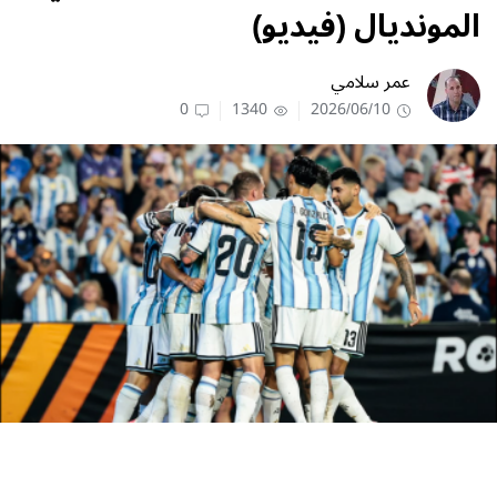
المونديال (فيديو)
عمر سلامي
0
1340
2026/06/10