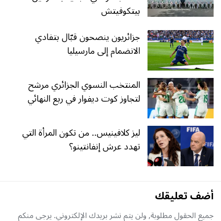
بيتكوفيتش
جزائريون ينصحون قبّال بتفادي
الانضمام إلى مارسيليا
المنتخب النسوي الجزائري مرشح
لتجاوز كوت ديفوار في ربع النهائي
ليز كلافينيس.. من تكون المرأة التي
تهدد عرش إنفانتينو؟
أضف تعليقك
جميع الحقول مطلوبة, ولن يتم نشر بريدك الإلكتروني. يرجى منكم