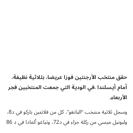
حقق منتخب الأرجنتين فوزا عريضا، بثلاثية نظيفة،
أمام أيسلندا ،في الودية التي جمعت المنتخبين فجر
الأربعاء.
وسجل ثلاثية منتخب “التانغو”، كل من فلانتين باركو في د8،
وليونيل ميسي من ركلة جزاء في د72، وتياغو ألمادا في د 86
.