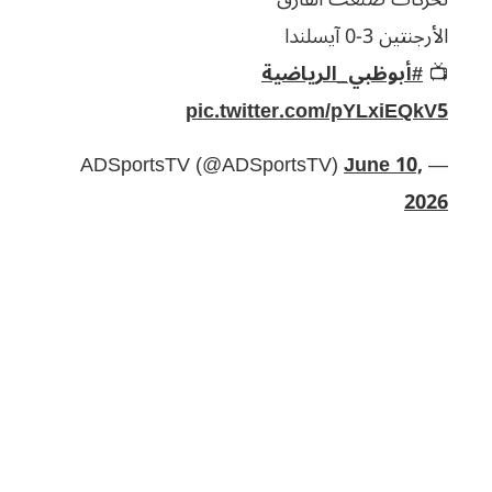
الأرجنتين 3-0 آيسلندا
📺
#أبوظبي_الرياضية
pic.twitter.com/pYLxiEQkV5
June 10,
— ADSportsTV (@ADSportsTV)
2026