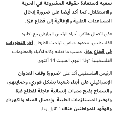
سعيه لاستعادة حقوقه المشروعة في الحرية
والاستقلال. كما أكد أيضا على ضرورة إدخال
المساعدات الطبية والإغاثية إلى قطاع غزة.
ففي اتصال هاتفي أجراه الرئيس البرازيلي مع نظيره
الفلسطيني، محمود عباس، تباحث الطرفان
آخر التطورات
في قطاع غزة
، حسب ما نقلته وكالة الأنباء والمعلومات
الفلسطينية “وفا” اليوم، السبت 14 أكتوبر.
الرئيس الفلسطيني أكد على “
ضرورة وقف العدوان
الإسرائيلي على أبناء شعبنا بشكل فوري، وحمايتهم،
والسماح بفتح ممرات إنسانية عاجلة لقطاع غزة،
وتوفير المستلزمات الطبية، وإيصال المياه والكهرباء
والوقود للمواطنين هناك
.” تقول وفا.