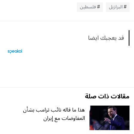
البرازيل
فلسطين
قد يعجبك ايضا
مقالات ذات صلة
هذا ما قاله نائب ترامب بشأن
المفاوضات مع إيران