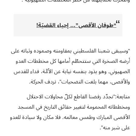
“طوفان الأقصى”… إحياء القضيّة!
“وسيبقى شعبنا الفلسطيني بمقاومته وصموده وثباته على
أرضه الصخرة التي ستتحطّم أمامها كل مخططات العدو
الصهيوني. وهو يذود بنفسه نيابة عن الأمَّة، فداء للقدس
والأقصى، مهما بلغت التضحيات”، تردف الحركة.
متابعة:”نجدّد رفضنا القاطع لكلّ محاولات الاحتلال
ومخططاته المحمومة لتغيير حقائق التاريخ في المسجد
الأقصى المبارك وطمس معالمه. فلا مكان ولا سيادة للعدو
على شبر منه”.