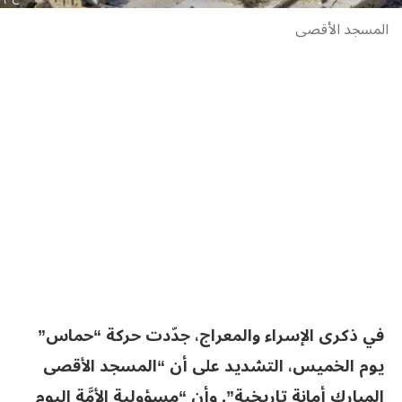
المسجد الأقصى
في ذكرى الإسراء والمعراج، جدّدت حركة “حماس”
يوم الخميس، التشديد على أن “المسجد الأقصى
المبارك أمانة تاريخية”. وأن “مسؤولية الأمَّة اليوم