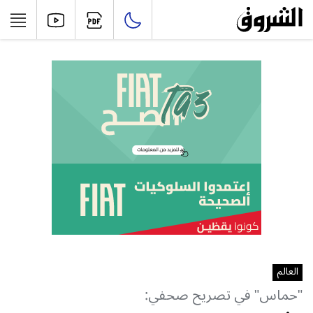
العالم
"حماس" في تصريح صحفي: