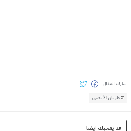
شارك المقال
طوفان الأقصى
قد يعجبك ايضا