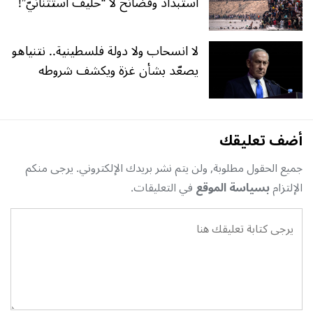
استبداد وفضائح لا “حليفٌ استثنائيّ”!
لا انسحاب ولا دولة فلسطينية.. نتنياهو
يصعّد بشأن غزة ويكشف شروطه
أضف تعليقك
جميع الحقول مطلوبة, ولن يتم نشر بريدك الإلكتروني. يرجى منكم
الإلتزام
بسياسة الموقع
في التعليقات.