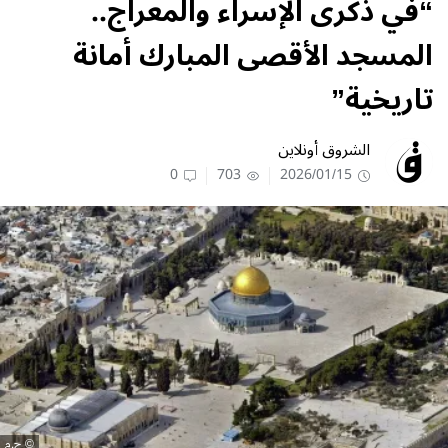
“في ذكرى الإسراء والمعراج..
المسجد الأقصى المبارك أمانة
تاريخية”
الشروق أونلاين
0
703
2026/01/15
ح.م