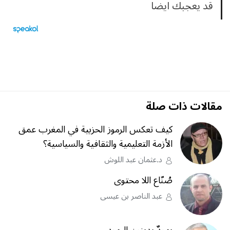
قد يعجبك ايضا
مقالات ذات صلة
كيف تعكس الرموز الحزبية في المغرب عمق
الأزمة التعليمية والثقافية والسياسية؟
د.عثمان عبد اللوش
صُنّاع اللا محتوى
عبد الناصر بن عيسى
يهودٌ يدينون اليهود