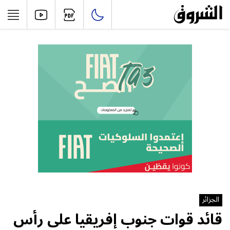
الجزائر
قائد قوات جنوب إفريقيا على رأس