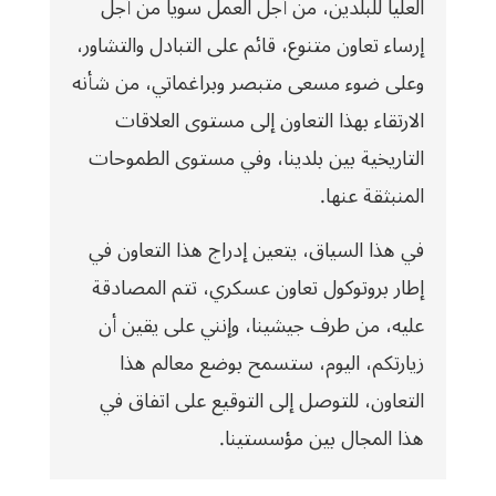
العليا للبلدين، من أجل العمل سويا من أجل
إرساء تعاون متنوع، قائم على التبادل والتشاور،
وعلى ضوء مسعى متبصر وبراغماتي، من شأنه
الارتقاء بهذا التعاون إلى مستوى العلاقات
التاريخية بين بلدينا، وفي مستوى الطموحات
المنبثقة عنها.
في هذا السياق، يتعين إدراج هذا التعاون في
إطار بروتوكول تعاون عسكري، تتم المصادقة
عليه، من طرف جيشينا، وإنني على يقين أن
زيارتكم، اليوم، ستسمح بوضع معالم هذا
التعاون، للتوصل إلى التوقيع على اتفاق في
هذا المجال بين مؤسستينا.