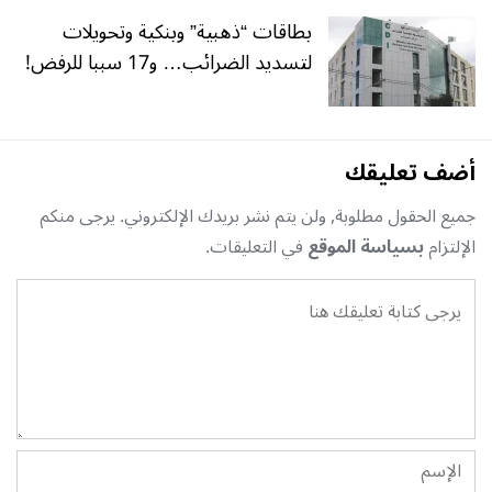
بطاقات “ذهبية” وبنكية وتحويلات
لتسديد الضرائب… و17 سببا للرفض!
أضف تعليقك
جميع الحقول مطلوبة, ولن يتم نشر بريدك الإلكتروني. يرجى منكم
الإلتزام
بسياسة الموقع
في التعليقات.