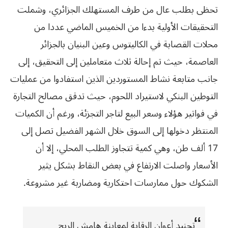
تحظى بطلب عال من طرف المستهلك الجزائري، وشملت
التحقيقات الأولية بدءا من الخميس الماضي عددا من
محلات القصابة في الكاليتوس وعين البنيان بالجزائر
العاصمة، حيث تم إحالة ثلاث متعاملين إلى التحقيق، إلى
جانب متابعة نشاط المستوردين الذين استفادوا من عمليات
التوطين البنكي لاستيراد اللحوم، حيث تدقق مصالح التجارة
في فواتير هؤلاء وسعر البيع لتاجر التجزئة، ورغم أن الكميات
المنتظر دخولها إلى السوق خلال الشهر الفضيل تصل إلى
17 ألف طن، وهي كمية تتجاوز الطلب المحلي، إلا أن
الأسعار واصلت الارتفاع في بعض النقاط بشكل يثير
الشكوك حول ممارسات احتكارية ومضاربة غير مشروعة.
تجنيد أعوان الرقابة لمعاينة هامش الربح