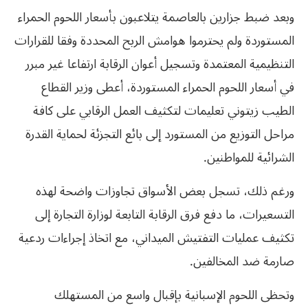
وبعد ضبط جزارين بالعاصمة يتلاعبون بأسعار اللحوم الحمراء
المستوردة ولم يحترموا هوامش الربح المحددة وفقا للقرارات
التنظيمية المعتمدة وتسجيل أعوان الرقابة ارتفاعا غير مبرر
في أسعار اللحوم الحمراء المستوردة، أعطى وزير القطاع
الطيب زيتوني تعليمات لتكثيف العمل الرقابي على كافة
مراحل التوزيع من المستورد إلى بائع التجزئة لحماية القدرة
الشرائية للمواطنين.
ورغم ذلك، تسجل بعض الأسواق تجاوزات واضحة لهذه
التسعيرات، ما دفع فرق الرقابة التابعة لوزارة التجارة إلى
تكثيف عمليات التفتيش الميداني، مع اتخاذ إجراءات ردعية
صارمة ضد المخالفين.
وتحظى اللحوم الإسبانية بإقبال واسع من المستهلك