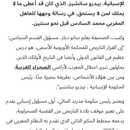
الإسبانية، بيدرو سانشيز، الذي كان قد أعطى ما لا
يملك لمن لا يستحق، في رسالة وجهها للعاهل
المغربي محمد السادس قبل نحو سنتين.
وكتبت الصحيفة بقلم ساتو دياز، مسؤول القسم السياسي:
“إن القرار التاريخي للمحكمة الأوروبية الأسمى، هو درس
عظيم في القانون الدولي وأيضا في التاريخ لأولئك الذين
يحاولون تبرير احتلال المغرب لأراضي
الصحراء الغربية
.
ومن بين هؤلاء الأشخاص، بطريقة مميزة جدًا، رئيس
الحكومة الإسبانية ، بيدرو سانشيز”.
ويعتبر رئيس حكومة مدريد الحالي، أول مسؤول إسباني يقدم
على تغيير موقف بلاده التاريخي من القضية الصحراوية،
بدعمه مخطط الحكم الذاتي الذي تقدم به النظام المغربي في