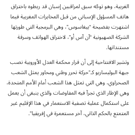
الغربية، وهو توجّه سبق لمراقبين إسبان قد ربطوه باختراق
هاتف المسؤول الإسباني من قبل المخابرات المغربية فيما
اشتهرت بفضيحة “بيغاسوس”، وهي البرمجية التي طورتها
الشركة الصهيونية “آن آس أو”، لاختراق الهواتف وسرقة
مستنداتها.
وتشير الافتتاحية إلى أن قرار محكمة العدل الأوروبية نصب
جبهة البوليساريو كـ”حركة تحرر وطني ومحاور يمثل الشعب
الصحراوي، وهي التي تمثل هذا الشعب أمام الأمم المتحدة،
وهي الإطار الذي تجرآ فيه المفاوضات والذي ينبغي أن يعمل
على استكمال عملية تصفية الاستعمار في هذا الإقليم غير
المتمتع بالحكم الذاتي، آخر مستعمرة في إفريقيا”.