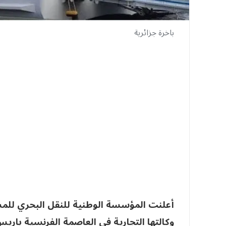
باخرة جزائرية
أعلنت المؤسسة الوطنية للنقل البحري للمسا
وكالتها التجارية في العاصمة الفرنسية باريس، لمدة 3