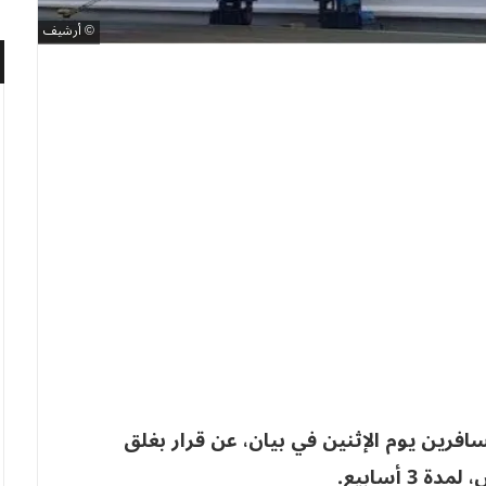
أرشيف
فرين يوم الإثنين في بيان، عن قرار بغلق
 أسابيع.