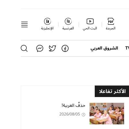
الجريدة
البث الحي
الفرنسية
الإنجليزية
الشروق العربي
الأكثر تفاعلا
حذفُ العربية!
2026/08/05