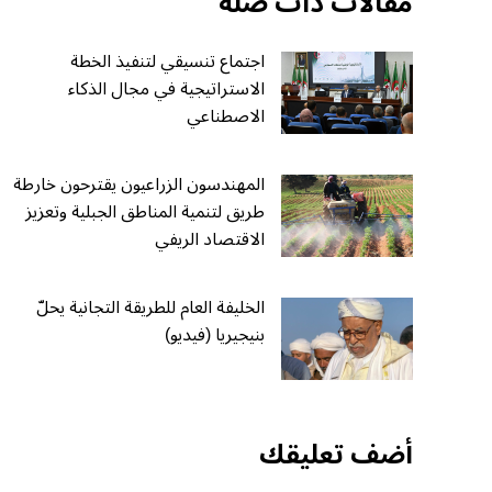
مقالات ذات صلة
اجتماع تنسيقي لتنفيذ الخطة
الاستراتيجية في مجال الذكاء
الاصطناعي
المهندسون الزراعيون يقترحون خارطة
طريق لتنمية المناطق الجبلية وتعزيز
الاقتصاد الريفي
الخليفة العام للطريقة التجانية يحلّ
بنيجيريا (فيديو)
أضف تعليقك