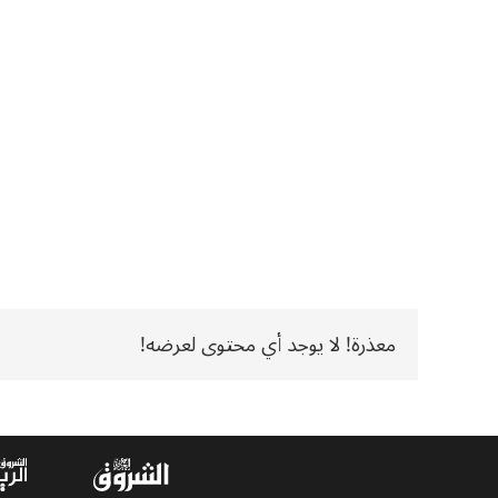
معذرة! لا يوجد أي محتوى لعرضه!