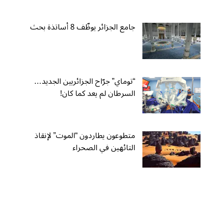
جامع الجزائر يوظّف 8 أساتذة بحث
“توماي” جرّاح الجزائريين الجديد…
السرطان لم يعد كما كان!
متطوعون يطاردون “الموت” لإنقاذ
التائهين في الصحراء