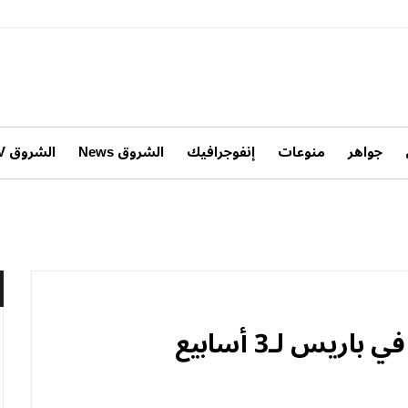
جواهر
منوعات
إنفوجرافيك
الشروق News
الشروق TV
ريس لـ3 أسابيع