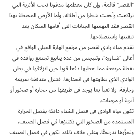
“القصر” قائمة، وإن كان معظمها مدفونا تحت الأتربة التي
تراكمت وأخفت شطرا من أطلاله. وأما الأرض المحيطة بهذا
القصر فقد التهمتها الجنانات التي أقامها السكان بعد
تنقيتها واستصلاحها.
تقدم مياه وادي لقصر من مرتفع الهارة الجبلي الواقع في
أعالي “شناورة”، وتنبجس من عدة ينابيع تجتمع روافده في
نقطة مرتفعة مما يعطيها دفعا قويا حين انزلاقها في بطن
الوادي الذي يطاوعها في انحدارها، فتنزل متدفقة سريعة
وجارفة، ولا تعبأ بما يوجد في طريقها من حجارة أو صخور أو
أتربة أو مرميات.
تكون مياه الوادي في فصل الشتاء دافئة بفضل الحرارة
المستمدة من الصخور التي تكتنزها في فصل الصيف،
وتحرِّرها تدريجيًّا. وعلى خلاف ذلك، تكون في فصل الصيف