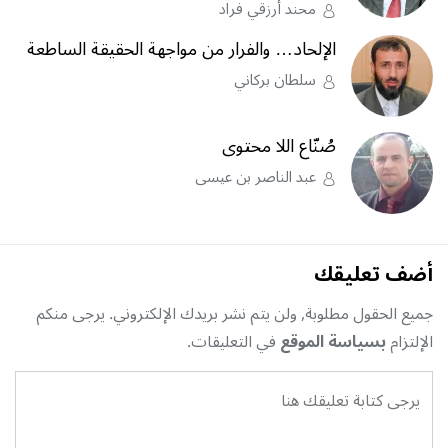
محند أرزقي فراد
الإلحاد… والفرار من مواجهة الحقيقة الساطعة
سلطان بركاني
صُنّاع اللا محتوى
عبد الناصر بن عيسى
أضف تعليقك
جميع الحقول مطلوبة, ولن يتم نشر بريدك الإلكتروني. يرجى منكم
الإلتزام
بسياسة الموقع
في التعليقات.