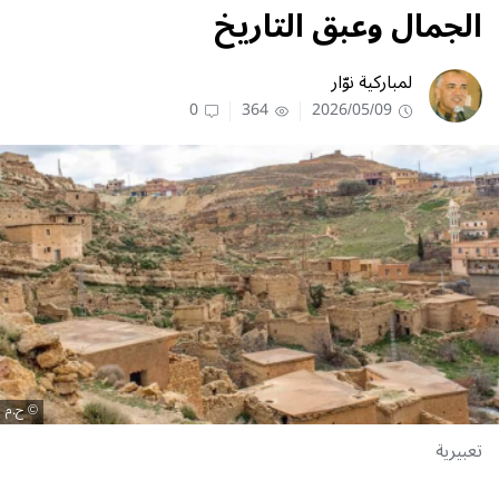
الجمال وعبق التاريخ
لمباركية نوّار
0
364
2026/05/09
ح.م
تعبيرية