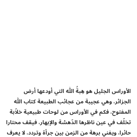
الأوراس الجليل هو هِبةُ الله التي أودعها أرض
الجزائر، وهي عجيبة من عجائب الطبيعة كتاب الله
المفتوح، فكم في الأوراس من لوحات طبيعية خلاّبة
تخلّف في عين ناظرها الدّهشة والإبهار، فيقف محتارا
حائرا، ويفني برهة من الزمن بين جرأة وتردد، لا يعرف