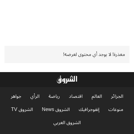
معذرة! لا يوجد أي محتوى لعرضه!
الجزائر
العالم
اقتصاد
رياضة
الرأي
جواهر
منوعات
إنفوجرافيك
الشروق News
الشروق TV
الشروق العربي