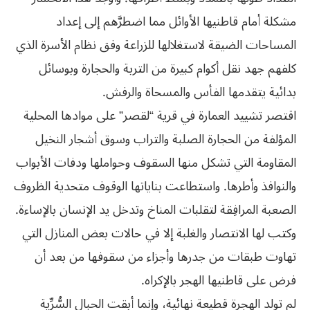
مشكلة أمام قاطنيها الأوائل مما اضطرَّهم إلى إعداد
المساحات الضيقة لاستغلالها للزراعة وفق نظام الأسرة الذي
كلفهم جهد نقل أكوام كبيرة من التربة والحجارة وبوسائل
بدائية يتقدمها الفأس والمسحاة والرفش.
اقتصر تشييد العمارة في قرية “لقصر” على موادها المحلية
المؤلفة من الحجارة الصلبة والتراب وسوق أشجار النخيل
المقاومة التي تشكل منها السقوف وحواملها ودفات الأبواب
والنوافذ وأطرها. واستطاعت بناياتها الوقوف متحدية الظروف
الصعبة المرافِقة لتقلبات المناخ وتدخل يد الإنسان بالإساءة.
وكتب لها الانتصار والغلبة إلا في حالات بعض المنازل التي
تهاوت طبقات من جدرها وأجزاء من سقوفها من بعد أن
فرض على قاطنيها الهجر بالإكراه.
لم تولد الهجرة قطيعة نهائية، وإنما أبقت الحبال السُّرِّية