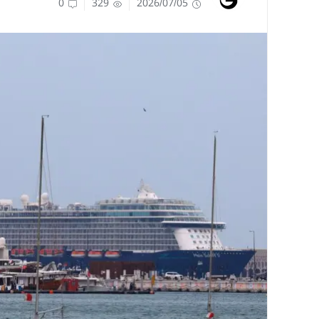
0
329
2026/07/05