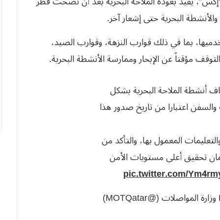
إكس”، يفيد بعودة الملاحة البحرية ‌بعد أن نصحت قطر
دميها، بما في ذلك قوارب النزهة، وقوارب الصيد،
 التوقف مؤقتاً عن الإبحار وممارسة الأنشطة البحرية.
ف أنشطة الملاحة البحرية بشكل
 والسفن اعتبارا من تاريخ صدور هذا
والتعليمات المعمول بها، والتأكد من
مان تحقيق أعلى مستويات الأمن
pic.twitter.com/Ym4