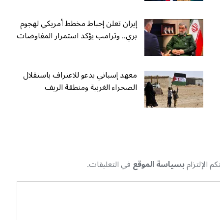
إيران تعلن إحباط مخطط أمريكي لهجوم
بري.. وترامب يؤكد استمرار المفاوضات
معهد إسباني يدعو للاعتراف باستقلال
الصحراء الغربية ومنطقة الريف
م الإلتزام
بسياسة الموقع
في التعليقات.