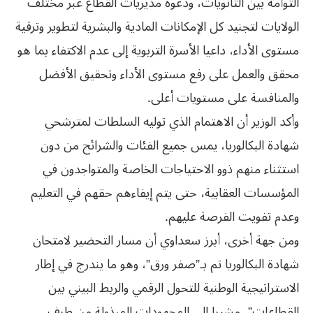
التوأمة بين الثانويات، ودعوة مديريات القطاع عبر مختلف
الولايات لتجنيد كل الإمكانات المادية والبشرية لتطوير وترقية
مستوى الأداء، داعيا الأسرة التربوية إلى عدم الاكتفاء بما هو
محقق والعمل على رفع مستوى الأداء وتحقيق الأفضل
والمنافسة على مستويات أعلى.
وأكد الوزير أن الاهتمام الذي توليه السلطات لمترشحي
شهادة البكالوريا، يمس جميع الفئات والشرائح من دون
استثناء منهم ذوو الاحتياجات الخاصة والمتواجدون في
المؤسسات العقابية، حتى يتم إيفاءهم حقهم في التعليم
وعدم تفويت الفرصة عليهم.
ومن جهة أخرى، أبرز سعداوي أن مسار التحضير لامتحان
شهادة البكالوريا تم بـ”صفر ورق”، وهو ما يندرج في إطار
الاستراتيجية الوطنية للتحول الرقمي والربط البيني بين
القطاعات”، مشيرا إلى المجهودات المبذولة من طرف