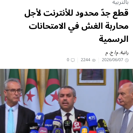
بالتربية
قطع جدّ محدود للأنترنت لأجل
محاربة الغش في الامتحانات
الرسمية
رانية. م/ خ. م
0
2244
2026/06/07