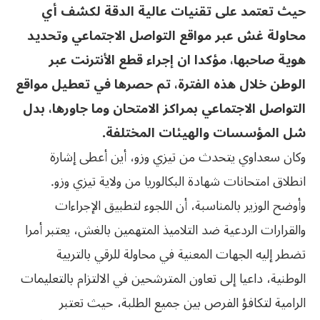
حيث تعتمد على تقنيات عالية الدقة لكشف أي
محاولة غش عبر مواقع التواصل الاجتماعي وتحديد
هوية صاحبها، مؤكدا ان إجراء قطع الأنترنت عبر
الوطن خلال هذه الفترة، تم حصرها في تعطيل مواقع
التواصل الاجتماعي بمراكز الامتحان وما جاورها، بدل
شل المؤسسات والهيئات المختلفة.
وكان سعداوي يتحدث من تيزي وزو، أين أعطى إشارة
انطلاق امتحانات شهادة البكالوريا من ولاية تيزي وزو.
وأوضح الوزير بالمناسبة، أن اللجوء لتطبيق الإجراءات
والقرارات الردعية ضد التلاميذ المتهمين بالغش، يعتبر أمرا
تضطر إليه الجهات المعنية في محاولة للرقي بالتربية
الوطنية، داعيا إلى تعاون المترشحين في الالتزام بالتعليمات
الرامية لتكافؤ الفرص بين جميع الطلبة، حيث تعتبر