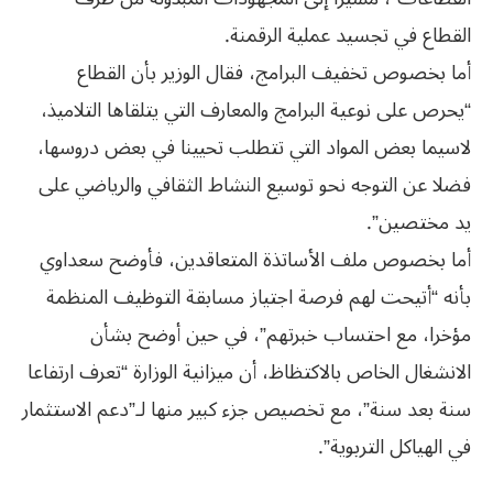
القطاع في تجسيد عملية الرقمنة.
أما بخصوص تخفيف البرامج، فقال الوزير بأن القطاع
“يحرص على نوعية البرامج والمعارف التي يتلقاها التلاميذ،
لاسيما بعض المواد التي تتطلب تحيينا في بعض دروسها،
فضلا عن التوجه نحو توسيع النشاط الثقافي والرياضي على
يد مختصين”.
أما بخصوص ملف الأساتذة المتعاقدين، فأوضح سعداوي
بأنه “أتيحت لهم فرصة اجتياز مسابقة التوظيف المنظمة
مؤخرا، مع احتساب خبرتهم”، في حين أوضح بشأن
الانشغال الخاص بالاكتظاظ، أن ميزانية الوزارة “تعرف ارتفاعا
سنة بعد سنة”، مع تخصيص جزء كبير منها لـ”دعم الاستثمار
في الهياكل التربوية”.