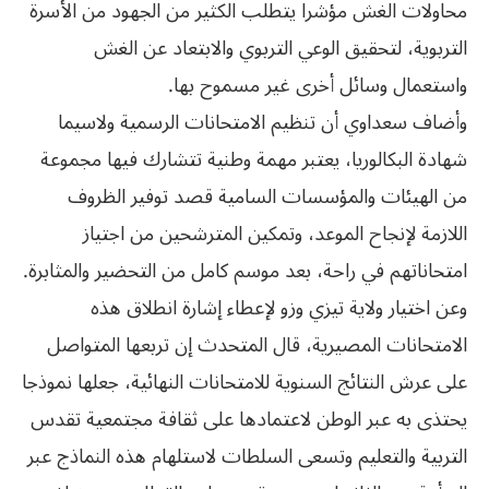
محاولات الغش مؤشرا يتطلب الكثير من الجهود من الأسرة
التربوية، لتحقيق الوعي التربوي والابتعاد عن الغش
واستعمال وسائل أخرى غير مسموح بها.
وأضاف سعداوي أن تنظيم الامتحانات الرسمية ولاسيما
شهادة البكالوريا، يعتبر مهمة وطنية تتشارك فيها مجموعة
من الهيئات والمؤسسات السامية قصد توفير الظروف
اللازمة لإنجاح الموعد، وتمكين المترشحين من اجتياز
امتحاناتهم في راحة، بعد موسم كامل من التحضير والمثابرة.
وعن اختيار ولاية تيزي وزو لإعطاء إشارة انطلاق هذه
الامتحانات المصيرية، قال المتحدث إن تربعها المتواصل
على عرش النتائج السنوية للامتحانات النهائية، جعلها نموذجا
يحتذى به عبر الوطن لاعتمادها على ثقافة مجتمعية تقدس
التربية والتعليم وتسعى السلطات لاستلهام هذه النماذج عبر