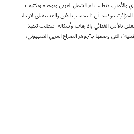
دي والأمني، يتطلب لم الشمل العربي وتوحده وتكثيف
 الجزائر”، موضحا أن “التحسب الآني والمستقبلي لارتداد
تعلق بالأمن الغذائي والارهاب وأشكاله، يتطلب تنفيذ
ينية”، التي وصفها بـ”جوهر الصراع العربي الصهيوني،