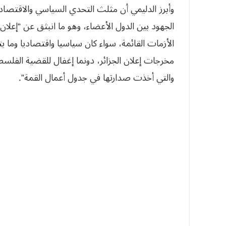
وأبرز الدليمي أن مثلث التحدي السياسي والاقتصا
الجهود بين الدول الأعضاء، وهو ما انبثق عن “إعلان
الأزمات القائمة، سواء كان سياسيا واقتصاديا وما ي
مخرجات إعلان الجزائر، دونما إغفال للقضية الفلسط
والتي أخذت صدارتها في جدول أعمال القمة”.