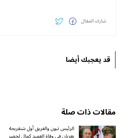
شارك المقال
قد يعجبك أيضا
مقالات ذات صلة
الرئيس تبون والفريق أول شنقريحة
يعزيان في وفاة العميد كمال لخضر