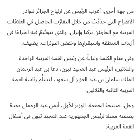
من جهة أخرى، أعرب الرئيس عن ارتياح الجزائر لبوادر
الانفراج التي حدَثَتْ من خلال التقارُب الحاصل في العلاقات
العربية مع الجارتيْن تركيا وإيران، والذي نتوسَّمُ فيه انفراجًا في
أزمات المنطقة واستِقرارِها وخفض التوترات. يضيف.
وفي ختام الكلمة ونيابةً عن رئيس القمة العربية الواحدة
والثلاثين، الرئيس عبد المجيد تبون، دعا بن عبد الرحمان
الملك سلمان بن عبد العزيز آل سعود، لتسلُّم رئاسة القمة
العربية الثانية والثلاثين.
وحل، صبيحة الجمعة، الوزير الأول، أيمن عبد الرحمان بجدة
بصفته ممثلا لرئيس الجمهورية عبد المجيد تبون في أشغال
القمة العربية.