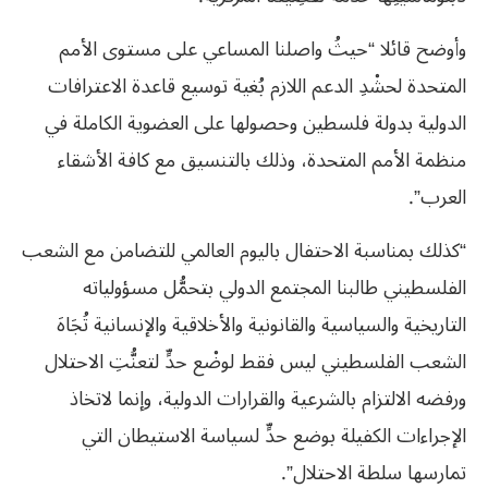
وأوضح قائلا “حيثُ واصلنا المساعي على مستوى الأمم
المتحدة لحشْدِ الدعم اللازم بُغية توسيع قاعدة الاعترافات
الدولية بدولة فلسطين وحصولها على العضوية الكاملة في
منظمة الأمم المتحدة، وذلك بالتنسيق مع كافة الأشقاء
العرب”.
“كذلك بمناسبة الاحتفال باليوم العالمي للتضامن مع الشعب
الفلسطيني طالبنا المجتمع الدولي بتحمُّل مسؤولياته
التاريخية والسياسية والقانونية والأخلاقية والإنسانية تُجَاهَ
الشعب الفلسطيني ليس فقط لوضْع حدٍّ لتعنُّتِ الاحتلال
ورفضه الالتزام بالشرعية والقرارات الدولية، وإنما لاتخاذ
الإجراءات الكفيلة بوضع حدٍّ لسياسة الاستيطان التي
تمارسها سلطة الاحتلال”.