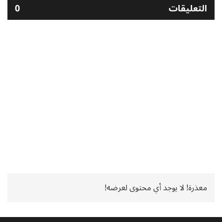
التعليقات
0
معذرة! لا يوجد أي محتوى لعرضه!