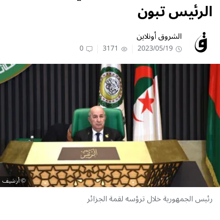
الرئيس تبون
الشروق أونلاين
0
3171
2023/05/19
أرشيف
رئيس الجمهورية خلال ترؤسه لقمة الجزائر