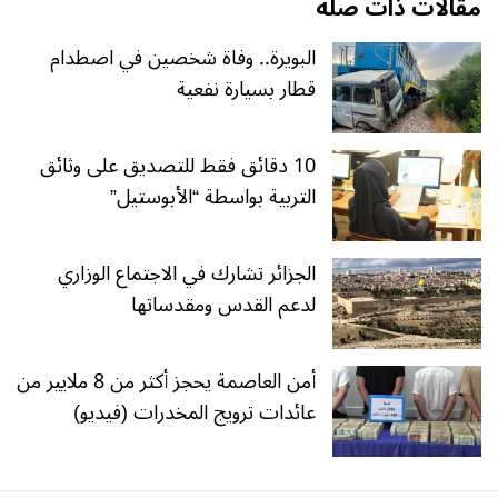
مقالات ذات صلة
البويرة.. وفاة شخصين في اصطدام
قطار بسيارة نفعية
10 دقائق فقط للتصديق على وثائق
التربية بواسطة “الأبوستيل”
الجزائر تشارك في الاجتماع الوزاري
لدعم القدس ومقدساتها
أمن العاصمة يحجز أكثر من 8 ملايير من
عائدات ترويج المخدرات (فيديو)