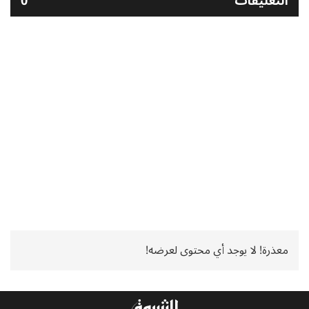
التعليقات
0
معذرة! لا يوجد أي محتوى لعرضه!