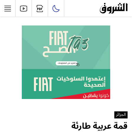
الجزائر
قمة عربية طارئة