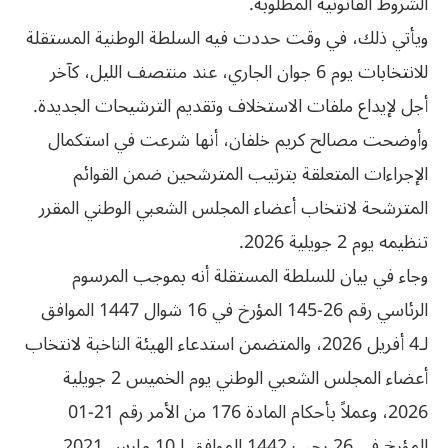
الشروط القانونية المطلوبة.
ويأتي ذلك، في وقت حددت فيه السلطة الوطنية المستقلة
للانتخابات يوم 6 جوان الجاري، عند منتصف الليل، كآخر
أجل لإيداع ملفات الاستخلاف وتقديم الترشيحات الجديدة.
وأوضحت مصالح كريم خلفان، أنها شرعت في استكمال
الإجراءات المتعلقة بترتيب المترشحين ضمن القوائم
المترشحة لانتخاب أعضاء المجلس الشعبي الوطني المقرر
تنظيمه يوم 2 جويلية 2026.
وجاء في بيان للسلطة المستقلة أنه بموجب المرسوم
الرئاسي رقم 26-145 المؤرخ في 16 شوال 1447 الموافق
لـ4 أفريل 2026، والمتضمن استدعاء الهيئة الناخبة لانتخاب
أعضاء المجلس الشعبي الوطني يوم الخميس 2 جويلية
2026، وعملاً بأحكام المادة 176 من الأمر رقم 21-01
المؤرخ في 26 رجب 1442 الموافق لـ10 مارس 2021،