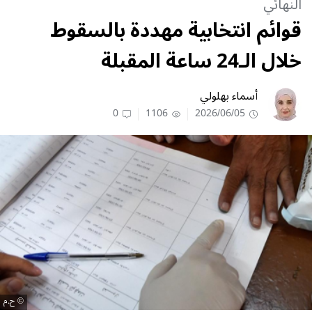
النهائي
قوائم انتخابية مهددة بالسقوط
خلال الـ24 ساعة المقبلة
أسماء بهلولي
0
1106
2026/06/05
ح.م