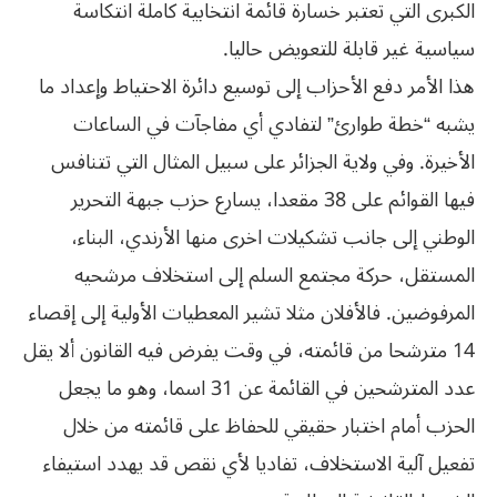
الكبرى التي تعتبر خسارة قائمة انتخابية كاملة انتكاسة
سياسية غير قابلة للتعويض حاليا.
هذا الأمر دفع الأحزاب إلى توسيع دائرة الاحتياط وإعداد ما
يشبه “خطة طوارئ” لتفادي أي مفاجآت في الساعات
الأخيرة. وفي ولاية الجزائر على سبيل المثال التي تتنافس
فيها القوائم على 38 مقعدا، يسارع حزب جبهة التحرير
الوطني إلى جانب تشكيلات اخرى منها الأرندي، البناء،
المستقل، حركة مجتمع السلم إلى استخلاف مرشحيه
المرفوضين. فالأفلان مثلا تشير المعطيات الأولية إلى إقصاء
14 مترشحا من قائمته، في وقت يفرض فيه القانون ألا يقل
عدد المترشحين في القائمة عن 31 اسما، وهو ما يجعل
الحزب أمام اختبار حقيقي للحفاظ على قائمته من خلال
تفعيل آلية الاستخلاف، تفاديا لأي نقص قد يهدد استيفاء