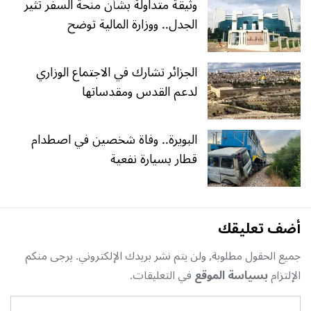
وثيقة متداولة بشأن منحة السفر تثير
الجدل.. ووزارة المالية توضح
الجزائر تشارك في الاجتماع الوزاري
لدعم القدس ومقدساتها
البويرة.. وفاة شخصين في اصطدام
قطار بسيارة نفعية
أضف تعليقك
جميع الحقول مطلوبة, ولن يتم نشر بريدك الإلكتروني. يرجى منكم
الإلتزام
بسياسة الموقع
في التعليقات.