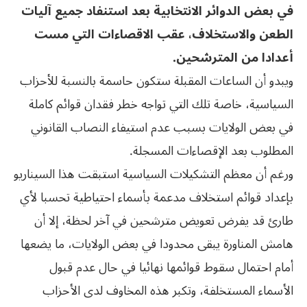
في بعض الدوائر الانتخابية بعد استنفاد جميع آليات
الطعن والاستخلاف، عقب الاقصاءات التي مست
أعدادا من المترشحين.
ويبدو أن الساعات المقبلة ستكون حاسمة بالنسبة للأحزاب
السياسية، خاصة تلك التي تواجه خطر فقدان قوائم كاملة
في بعض الولايات بسبب عدم استيفاء النصاب القانوني
المطلوب بعد الإقصاءات المسجلة.
ورغم أن معظم التشكيلات السياسية استبقت هذا السيناريو
بإعداد قوائم استخلاف مدعمة بأسماء احتياطية تحسبا لأي
طارئ قد يفرض تعويض مترشحين في آخر لحظة، إلا أن
هامش المناورة يبقى محدودا في بعض الولايات، ما يضعها
أمام احتمال سقوط قوائمها نهائيا في حال عدم قبول
الأسماء المستخلفة، وتكبر هذه المخاوف لدى الأحزاب