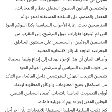
والمتضمن القانون العضوي المتعلق بنظام الانتخابات،
المعدل والمتمم، فإن السلطة المستقلة تدعو قوائم
المترشحين تحت رعاية الأحزاب السياسية وكذا القوائم الحرة
التي تم تبليغها بقرارات قبول الترشيح، إلى التقرب من
المنسقين الولائيين أو المنسقين على مستوى المناطق
الجغرافية التابعة للدوائر الانتخابية المعنية.
وأضاف البيان أن هذا الإجراء يهدف إلى إيداع وثيقة ممضاة
من طرف الحزب السياسي أو مترشحي القوائم الحرة،
تتضمن الترتيب النهائي للمترشحين داخل القائمة، مع التأكد
من استكمال جميع المعلومات والوثائق المطلوبة لإعداد
أوراق التصويت الخاصة بانتخاب أعضاء المجلس الشعبي
الوطني المقرر إجراءه يوم 2 جويلية 2026.
كما ذكرت السلطة الوطنية المستقلة للانتخابات بأن آخر أجل