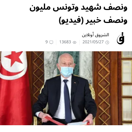
ونصف شهيد وتونس مليون
ونصف خبير (فيديو)
الشروق أونلاين
9
13683
2021/05/27