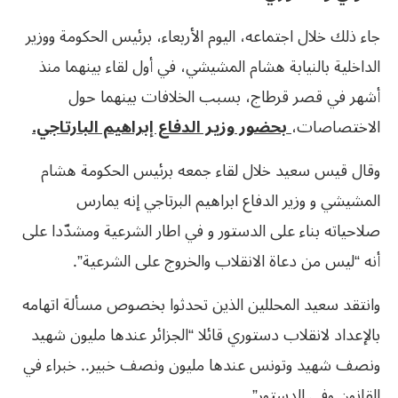
جاء ذلك خلال اجتماعه، اليوم الأربعاء، برئيس الحكومة ووزير
الداخلية بالنيابة هشام المشيشي، في أول لقاء بينهما منذ
أشهر في قصر قرطاج، بسبب الخلافات بينهما حول
الاختصاصات،
بحضور وزير الدفاع إبراهيم البارتاجي.
وقال قيس سعيد خلال لقاء جمعه برئيس الحكومة هشام
المشيشي و وزير الدفاع ابراهيم البرتاجي إنه يمارس
صلاحياته بناء على الدستور و في اطار الشرعية ومشدّدا على
أنه “ليس من دعاة الانقلاب والخروج على الشرعية”.
وانتقد سعيد المحللين الذين تحدثوا بخصوص مسألة اتهامه
بالإعداد لانقلاب دستوري قائلا “الجزائر عندها مليون شهيد
ونصف شهيد وتونس عندها مليون ونصف خبير.. خبراء في
القانون وفي الدستور”.