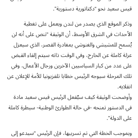
قيس سعيد نحو “دكتاتورية دستورية”.
وذكر الموقع الذي يصدر من لندن ويعمل على تغطية
الأحداث في الشرق الأوسط، أن الوثيقة “تنص على أنه لن
يُسمح للمشيشي والغنوشي بمغادرة القصر، الذي سيعزل
عزلة كاملة عن الخارج، وفي الوقت ذاته سيتم إلقاء القبض
على عدد من كبار السياسيين الآخرين ورجال الأعمال، وفي
تلك المرحلة سيوجه الرئيس خطابا تلفزيونيا للأمة للإعلان عن
انقلابه.
وأوضحت الوثيقة كيف سيٌفعل الرئيس قيس سعيد مادة
في الدستور تمنحه -في حالة الطوارئ الوطنية- سيطرة كاملة
على الدولة”.
وبموجب الخطة التي تم تسريبها، فإن الرئيس “سيدعو إلى