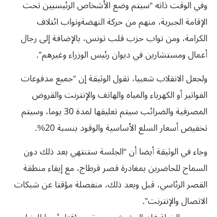
وفي الوقت ذاته “سيتم وضع الأشخاص الرئيسيين تحت
الإقامة الجبرية، منهم من حركة النهضةونواب ائتلاف
الكرامة، ومن نواب حزب قلب تونس، بالإضافة إلى رجال
أعمال ومستشارين في ديوان رئيس الوزراء وغيرهم”.
ولجعل الانقلاب شعبيا، تقول الوثيقة إن “جميع مدفوعات
الفواتير أو الكهرباء والمياه والهاتف والإنترنت والقروض
المصرفية والضرائب سيتم تعليقها لمدة 30 يوما، وسيتم
تخفيض أسعار السلع الأساسية والوقود بنسبة 20%.
وجاء في الوثيقة أيضا أن “الجلسة ستنتهي بعد ذلك دون
السماح للحاضرين بمغادرة قصر قرطاج، مع إبقاء منطقة
القصر الرئاسي، قبل وبعد ذلك، منفصلة مؤقتا عن شبكات
الاتصال والإنترنت”.