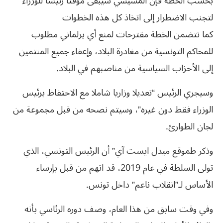
بحسب الخطة فإن المشيشي سيبقى مؤقتا رئيسا للوزراء
لتجنب الاضطرار إلى اتخاذ كل هذه الخطوات
كما تتضمن الخطة مقترحات لمنع أي برلماني مطلوب
للمحاكم التونسية من مغادرة البلاد، وإعفاء جميع المنتمين
إلى الأحزاب السياسية من مناصبهم في البلاد.
وسيجري الرئيس “تعديلا وزاريا شاملا مع الاحتفاظ برئيس
الوزراء فقط دون غيره”، وسيتم نصحه من قبل مجموعة من
لجان الطوارئ.
وذكر طموقع ميدل ايست آي” أن الرئيس التونسي، الذي
تولى السلطة في عام 2019، قد اتهم من قبل بإرساء
الأساس لـ”انقلاب ناعم” داخل تونس.
وفي وقت سابق من هذا العام، وصف دوره الرئاسي بأنه