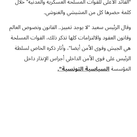
“القائد الأعلى للقوات المسلحة العسكرية والمدنية” خلال
كلمة حضرها كل من المشيشي والغنوشي.
وقال الرئيس سعيد “لا يوجد تمييز.. القانون ونصوص العالم
وقانون العقود والالتزامات كلها تذكر ذلك، القوات المسلحة
هي الجيش وقوى الأمن أيضا”، وأثار ذكره الخاص لسلطة
الرئيس على قوى الأمن الداخلي أجراس الإنذار داخل
المؤسسة
السياسية التونسية”.