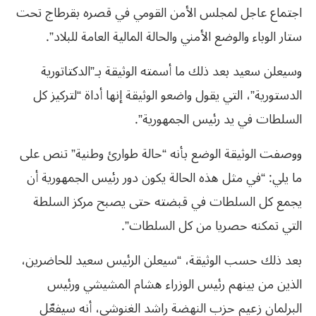
اجتماع عاجل لمجلس الأمن القومي في قصره بقرطاج تحت
ستار الوباء والوضع الأمني والحالة المالية العامة للبلاد”.
وسيعلن سعيد بعد ذلك ما أسمته الوثيقة بـ”الدكتاتورية
الدستورية”، التي يقول واضعو الوثيقة إنها أداة “لتركيز كل
السلطات في يد رئيس الجمهورية”.
ووصفت الوثيقة الوضع بأنه “حالة طوارئ وطنية” تنص على
ما يلي: “في مثل هذه الحالة يكون دور رئيس الجمهورية أن
يجمع كل السلطات في قبضته حتى يصبح مركز السلطة
التي تمكنه حصريا من كل السلطات”.
بعد ذلك حسب الوثيقة، “سيعلن الرئيس سعيد للحاضرين،
الذين من بينهم رئيس الوزراء هشام المشيشي ورئيس
البرلمان زعيم حزب النهضة راشد الغنوشي، أنه سيفعّل