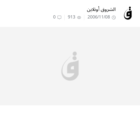
الشروق أونلاين
0
913
2006/11/08