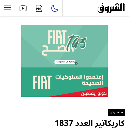
ملتميديا
كاريكاتير العدد 1837