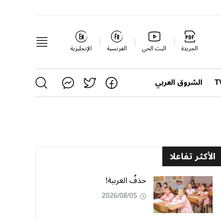
الجريدة
البث الحي
الفرنسية
الإنجليزية
الشروق العربي
الأكثر تفاعلا
حذفُ العربية!
2026/08/05