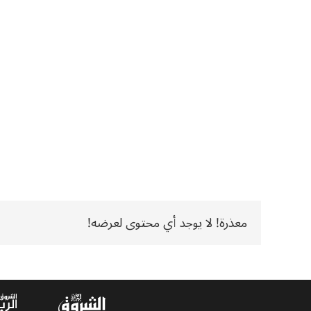
معذرة! لا يوجد أي محتوى لعرضه!