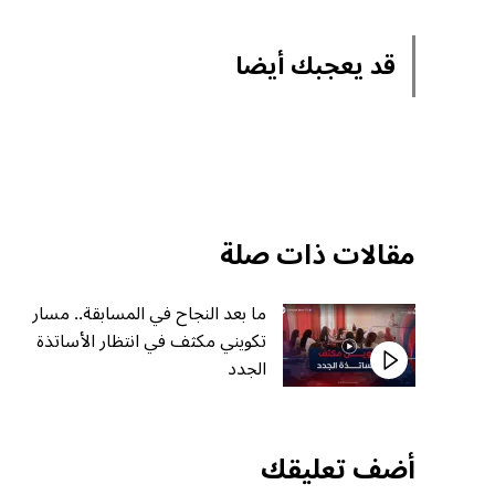
قد يعجبك أيضا
مقالات ذات صلة
ما بعد النجاح في المسابقة.. مسار
تكويني مكثف في انتظار الأساتذة
الجدد
أضف تعليقك