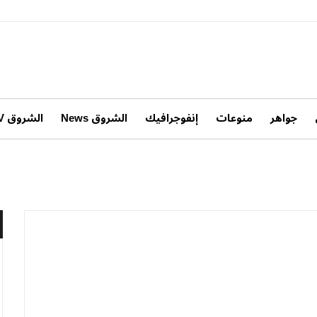
جواهر
منوعات
إنفوجرافيك
الشروق News
الشروق TV