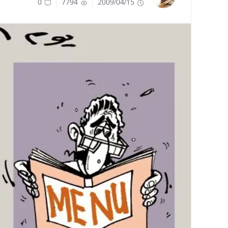
0
7794
2009/04/15