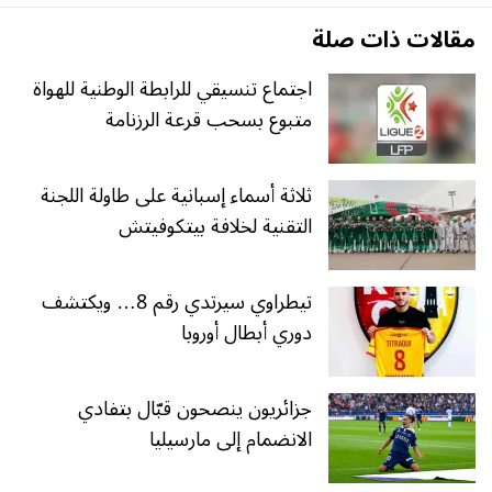
مقالات ذات صلة
اجتماع تنسيقي للرابطة الوطنية للهواة
متبوع بسحب قرعة الرزنامة
ثلاثة أسماء إسبانية على طاولة اللجنة
التقنية لخلافة بيتكوفيتش
تيطراوي سيرتدي رقم 8… ويكتشف
دوري أبطال أوروبا
جزائريون ينصحون قبّال بتفادي
الانضمام إلى مارسيليا