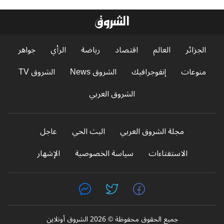
الجزائر
العالم
اقتصاد
رياضة
الرأي
جواهر
منوعات
إنفوجرافيك
الشروق News
الشروق TV
الشروق العربي
مجلة الشروق العربي
البث الحي
عاجل
الاستفتاءات
سياسة الخصوصية
الإشهار
جميع الحقوق محفوظة © 2026 الشروق أونلاين