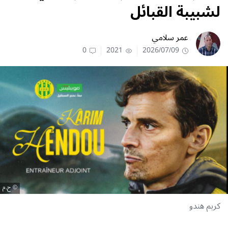
لشبيبة القبائل
عمر سلامي
0
2021
2026/07/09
ح.م
كريم هندو