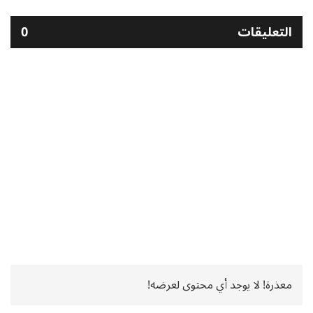
التعليقات
0
معذرة! لا يوجد أي محتوى لعرضه!