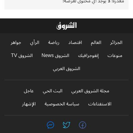
معذرة! لا يوجد أي محتوى لعرضه!
الجزائر
العالم
اقتصاد
رياضة
الرأي
جواهر
منوعات
إنفوجرافيك
الشروق News
الشروق TV
الشروق العربي
مجلة الشروق العربي
البث الحي
عاجل
الاستفتاءات
سياسة الخصوصية
الإشهار