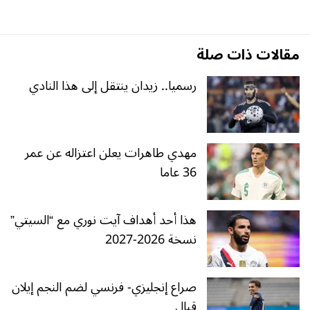
مقالات ذات صلة
رسميا.. زيدان ينتقل إلى هذا النادي
مهدي طاهرات يعلن اعتزاله عن عمر
36 عاما
هذا أحد أهداف آيت نوري مع “السيتي”
نسخة 2026-2027
صراع إنجليزي- فرنسي لضم النجم إيلان
قبال