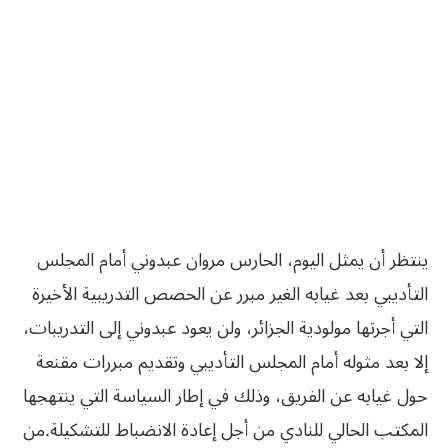
ينتظر أن يمثل اليوم، الحارس مروان عبدوني أمام المجلس
التأديبي بعد غيابه الغير مبرر عن الحصص التدريبية الأخيرة
التي أجرتها مولودية الجزائر، ولن يعود عبدوني إلى التدريبات،
إلا بعد مثوله أمام المجلس التأديبي وتقديم مبررات مقنعة
حول غيابه عن الفريق، وذلك في إطار‮ ‬السياسة‮ ‬التي‮ ‬ينتهجها‮
‬المكتب‮ ‬الحالي‮ ‬للنادي‮ ‬من‮ ‬أجل‮ ‬إعادة‮ ‬الانضباط‮ ‬للتشكيلة‮.‬من