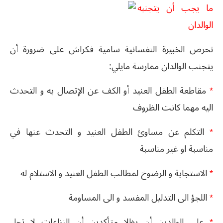
ما يجب أن يتجنبه
الوالدان
تحرص الخبيرة النفسانية سامية فكراش على ضرورة أن
يتجنب الوالدان ممارسة مايلي:
*
مقاطعة الطفل العنيد أو الكف عن ال
تصال به و التحدث
اليه مهما كانت الظروف
*
التكلم عن مساوئ الطفل العنيد و التحدث عنها في
مناسبة او غير مناسبة
*
الاستجابة و الرضوخ لمطالب الطفل العنيد و الاستلام له
*
اللجؤ الى التدليل المفسد و الى المساومة
*
على الوالدين أن يظلا متأكدين أن النزاعات لا تحل