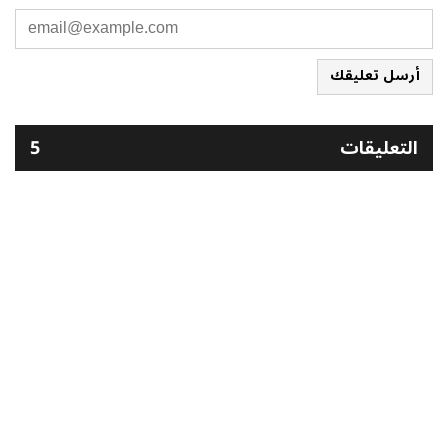
أرسل تعليقك
التعليقات
5