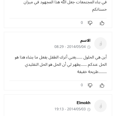
في بناء المجتمعات جعل الله هذا المجهود في ميزان
حسناتكم
0
الاسم
2014/05/04 - 08:29
أين هي الحلول ......يعني أترك الطفل يفعل ما يشاء هذا هو
الحل عندكم ......يظهر لي أن الحل هو الحل التقليدي
........طريحة خفيفة
0
Elmokh
2014/05/03 - 19:13