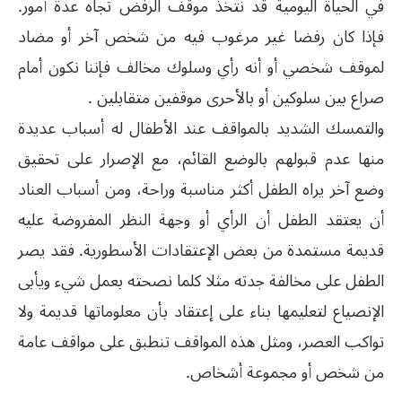
في الحياة اليومية قد نتخذ موقف الرفض تجاه عدة أمور.
فإذا كان رفضا غير مرغوب فيه من شخص آخر أو مضاد
لموقف شخصي أو أنه رأي وسلوك مخالف فإننا نكون أمام
صراع بين سلوكين أو بالأحرى موقفين متقابلين
.
والتمسك الشديد بالمواقف عند الأطفال له أسباب عديدة
منها عدم قبولهم بالوضع القائم، مع الإصرار على تحقيق
وضع آخر يراه الطفل أكثر مناسبة وراحة، ومن أسباب العناد
أن يعتقد الطفل أن الرأي أو وجهة النظر المفروضة عليه
قديمة مستمدة من بعض الإعتقادات الأسطورية. فقد يصر
الطفل على مخالفة جدته مثلا كلما نصحته بعمل شيء ويأبى
الإنصياع لتعليمها بناء على إعتقاد بأن معلوماتها قديمة ولا
تواكب العصر، ومثل هذه المواقف تنطبق على مواقف عامة
من شخص أو مجموعة أشخاص
.