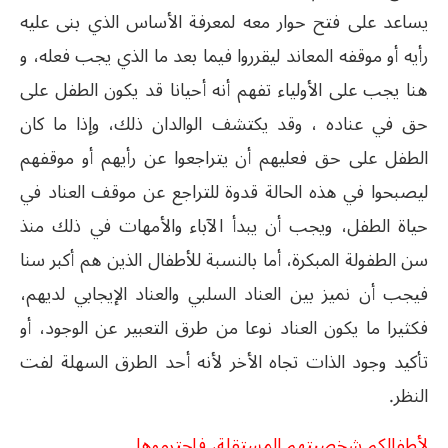
يساعد على فتح حوار معه لمعرفة الأساس الذي بنى عليه
رأيه أو موقفه المعاند ليقرروا فيما بعد ما الذي يجب فعله، و
هنا يجب على الأولياء تفهم أنه أحيانا قد يكون الطفل على
حق في عناده ، وقد يكتشف الوالدان ذلك، وإذا ما كان
الطفل على حق فعليهم أن يتراجعوا عن رأيهم أو موقفهم
ليصبحوا في هذه الحالة قدوة للتراجع عن موقف العناد في
حياة الطفل، ويجب أن يبدأ الآباء والأمهات في ذلك منذ
سن الطفولة المبكرة، أما بالنسبة للأطفال الذين هم أكبر سنا
فيجب أن نميز بين العناد السلبي والعناد الإيجابي لديهم،
فكثيرا ما يكون العناد نوعا من طرق التعبير عن الوجود، أو
تأكيد وجود الذات تجاه الأخر لأنه أحد الطرق السهلة لفت
النظر
.
لأطفالكم شخصيتهم المستقلة، فإحترموها