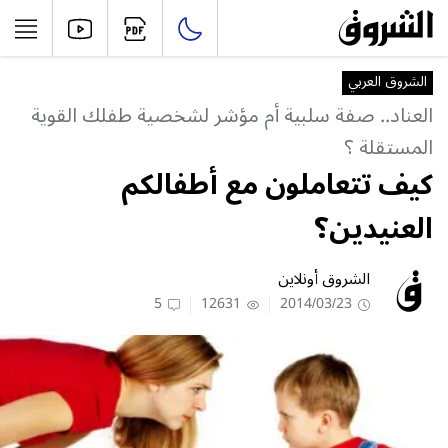
الشروق العربي
العناد.. صفة سلبية أم مؤشر لشخصية طفلك القوية
المستقلة ؟
كيف تتعاملون مع أطفالكم
العنيدين؟
الشروق أونلاين
5
12631
2014/03/23