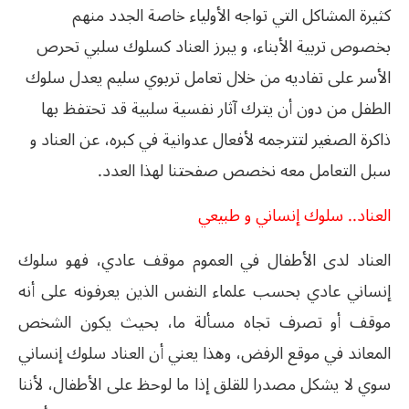
كثيرة المشاكل التي تواجه الأولياء خاصة الجدد منهم
بخصوص تربية الأبناء، و يبرز العناد كسلوك سلبي تحرص
الأسر على تفاديه من خلال تعامل تربوي سليم يعدل سلوك
الطفل من دون أن يترك آثار نفسية سلبية قد تحتفظ بها
ذاكرة الصغير لتترجمه لأفعال عدوانية في كبره، عن العناد و
سبل التعامل معه نخصص صفحتنا لهذا العدد.
العناد.. سلوك إنساني و طبيعي
العناد لدى الأطفال في العموم موقف عادي، فهو سلوك
إنساني عادي بحسب علماء النفس الذين يعرفونه على أنه
موقف أو تصرف
تجاه مسألة ما، بحيث يكون الشخص
المعاند في موقع الرفض، وهذا يعني أن العناد سلوك إنساني
سوي لا يشكل مصدرا للقلق إذا ما لوحظ على الأطفال، لأننا