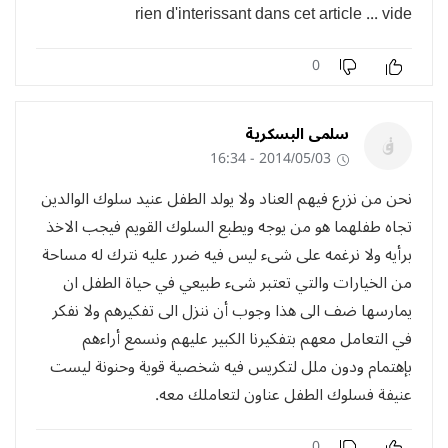
rien d'interissant dans cet article ... vide
0
سلمى البسكرية
2014/05/03 - 16:34
نحن من نزرع فيهم العناد ولا يولد الطفل عنيد سلوك الوالدين
تجاه طفلهما هو من يوجه ويطبع السلوك القويم فيجب الاخذ
برأيه ولا نرغمه على شىء ليس فيه ضرر عليه نترك له مساحة
من الخيارات والتي تعتبر شىء طبيعي في حياة الطفل ان
يمارسها ضف الى هذا وجوب أن ننزل الى تفكيرهم ولا نفكر
في التعامل معهم بتفكيرنا الكبير عليهم ونسمع أراءهم
بإهتمام ودون ملل لتكريس فيه شخصية قوية وحنونة ليست
عنيفة فسلوك الطفل عناون لتعاملك معه.
0