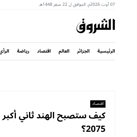
07 أوت 2026م, الموافق ل 22 صفر 1448هـ
الرئيسية
الجزائر
العالم
اقتصاد
رياضة
الرأي
اقتصاد
كيف ستصبح الهند ثاني أكبر ق
2075؟