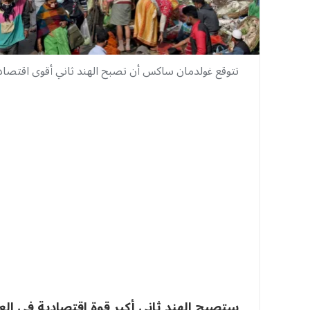
تتوقع غولدمان ساكس أن تصبح الهند ثاني أقوى اقتصاد في ا