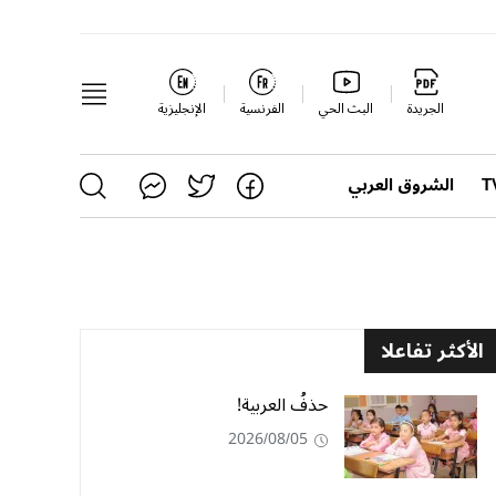
الجريدة
البث الحي
الفرنسية
الإنجليزية
الشروق العربي
الأكثر تفاعلا
حذفُ العربية!
2026/08/05