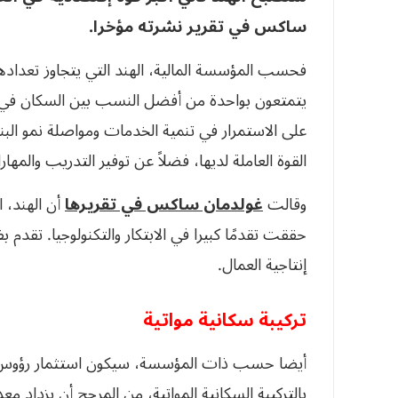
ساكس في تقرير نشرته مؤخرا.
يتمتعون بواحدة من أفضل النسب بين السكان في س
على الاستمرار في تنمية الخدمات ومواصلة نمو البني
القوة العاملة لديها، فضلاً عن توفير التدريب والمه
وقالت
غولدمان ساكس في تقريرها
أن الهند، ا
حققت تقدمًا كبيرا في الابتكار والتكنولوجيا. تقدم 
إنتاجية العمال.
تركيبة سكانية مواتية
أيضا حسب ذات المؤسسة، سيكون استثمار رؤوس الم
بالتركيبة السكانية المواتية، من المرجح أن يزداد م