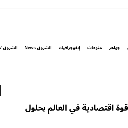
جواهر
منوعات
إنفوجرافيك
الشروق News
الشروق TV
وة اقتصادية في العالم بحلول