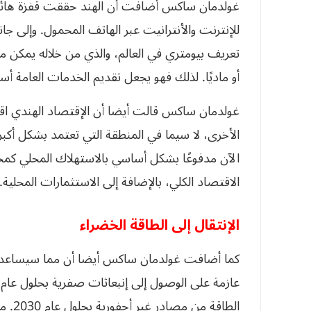
غولدمان ساكس أضافت أن الهند حققت قفزة هائلة
للإنترنت والأنترانيت عبر الهاتف المحمول. وإلى ج
أو ماديًا. لذلك فهو يجعل تقديم الخدمات العامة أسه
غولدمان ساكس قالت أيضا أن الإقتصاد الهندي اقتص
الأخرى، لا سيما في المنطقة التي تعتمد بشكل أكبر
الاقتصاد الكلي، بالإضافة إلى الاستثمارات المحلية.
الإنتقال إلى الطاقة الخضراء
كما أضافت غولدمان ساكس أيضا أن مما سيساعد الإ
الطاقة من مصادر غير أحفورية بحلول عام 2030. ما سيقلل من فاتورة استيراد الطاقة.