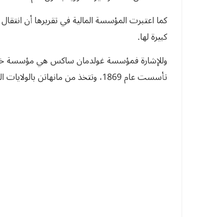
كما اعتبرت المؤسسة المالية في تقريرها أن انتقال
كبيرة لها.
وللإشارة فمؤسسة غولدمان ساكس هي مؤسسة خدما
تأسست عام 1869، وتتخذ من مانهاتن بالولايات المتحدة مقرا لها.