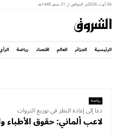
06 أوت 2026م, الموافق ل 21 صفر 1448هـ
الرئيسية
الجزائر
العالم
اقتصاد
رياضة
الرأي
رياضة
دعا إلى إعادة النظر في توزيع الثروات
لاعب ألماني: حقوق الأطباء وا