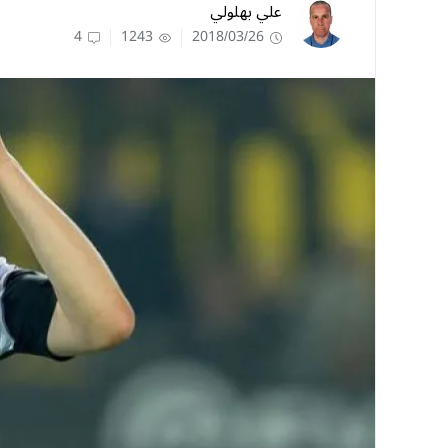
علي بهلولي
4
1243
2018/03/26