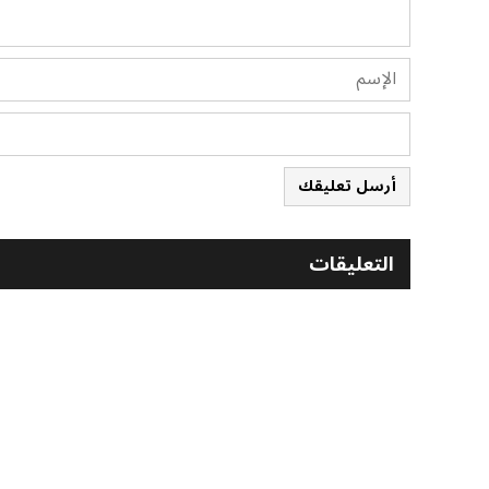
أرسل تعليقك
التعليقات