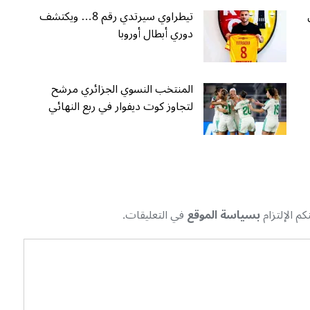
تيطراوي سيرتدي رقم 8… ويكتشف
دوري أبطال أوروبا
المنتخب النسوي الجزائري مرشح
لتجاوز كوت ديفوار في ربع النهائي
م الإلتزام
بسياسة الموقع
في التعليقات.