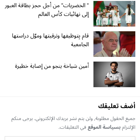
” الخضريات” من أجل حجز بطاقة العبور
إلى نهائيات كأس العالم
قام بِتوظيفها وترقيتها وموّل دراستها
الجامعية
أمين شياخة ينجو من إصابة خطيرة
أضف تعليقك
جميع الحقول مطلوبة, ولن يتم نشر بريدك الإلكتروني. يرجى منكم
الإلتزام
بسياسة الموقع
في التعليقات.