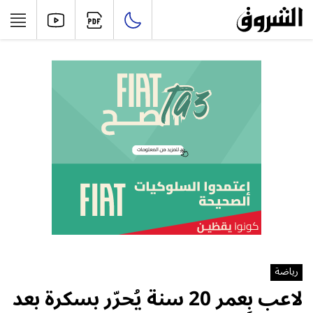
رياضة
لاعب بِعمر 20 سنة يُحرّر بسكرة بعد